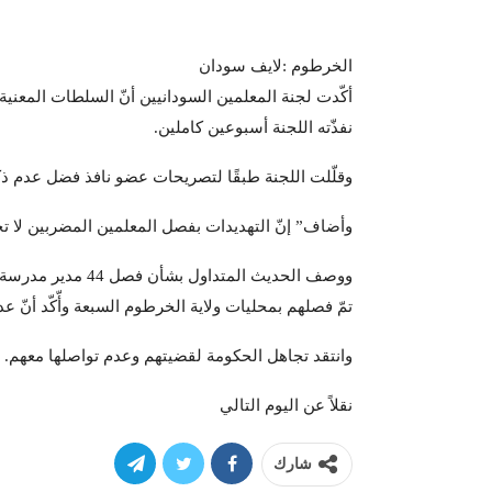
الخرطوم :لايف سودان
أكّدت لجنة المعلمين السودانيين أنّ السلطات المعن
نفذّته اللجنة أسبوعين كاملين.
وقلّلت اللجنة طبقًا لتصريحات عضو نافذ فضل عدم ذ
وأضاف” إنّ التهديدات بفصل المعلمين المضربين لا تخ
ووصف الحديث المتدا
تمّ فصلهم بمحليات ولاية الخرطوم السبعة وأّكّد أنّ عدد المف
وانتقد تجاهل الحكومة لقضيتهم وعدم تواصلها معهم.
نقلاً عن اليوم التالي
شارك