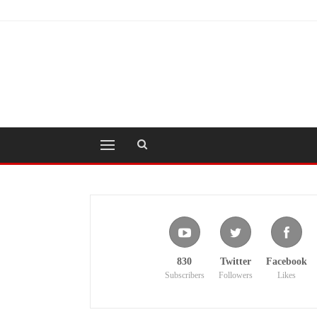
830
Twitter
Facebook
Subscribers
Followers
Likes