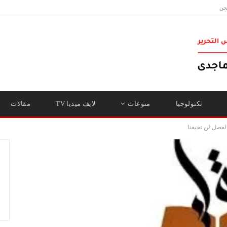
حن
تكنولوجيا
منوعات
لايف ميديا TV
مقالات
الفصل لن تخيفنا