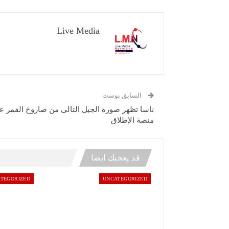
Live Media
السابق بوست
ناسا تظهر صورة الجيل التالى من صاروخ القمر ع
منصة الإطلاق
قد يعجبك ايضا
TEGORIZED
UNCATEGORIZED