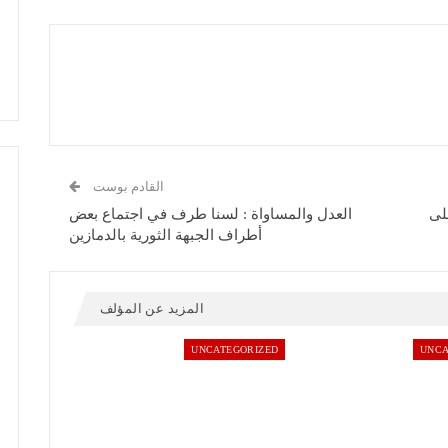
القادم بوست
لى
العدل والمساواة : لسنا طرف في اجتماع بعض
أطراف الجبهة الثورية بالدمازين
المزيد عن المؤلف
UNCATEGORIZED
UNCA