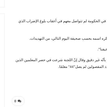
ية في الحكومة لم تتواصل معهم في أعقاب بلوغ الإضراب الذي
كره اسمه بحسب صحيفة اليوم التالي، من التهديدات.
يفنا”.
ول بشأن فصل 44 مدير مدرسة بأنّه غير دقيق وقال إنّ اللجنة شرعت في حصر المعلمين الذين
صولين لم يصل”44″ معلمًا.
0