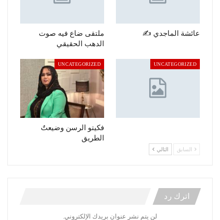
عائشة الماجدي ✍️
ملتقى ضاع فيه صوت
الدهب الحقيقي
UNCATEGORIZED
UNCATEGORIZED
فكيتو الرسن وضيعتٌ
الطريق
السابق
التالي
اترك رد
لن يتم نشر عنوان بريدك الإلكتروني.