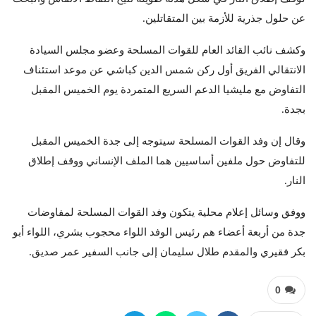
عن حلول جذرية للأزمة بين المتقاتلين.
وكشف نائب القائد العام للقوات المسلحة وعضو مجلس السيادة
الانتقالي الفريق أول ركن شمس الدين كباشي عن موعد استئناف
التفاوض مع مليشيا الدعم السريع المتمردة يوم الخميس المقبل
بجدة.
وقال إن وفد القوات المسلحة سيتوجه إلى جدة الخميس المقبل
للتفاوض حول ملفين أساسيين هما الملف الإنساني ووقف إطلاق
النار.
ووفق وسائل إعلام محلية يتكون وفد القوات المسلحة لمفاوضات
جدة من أربعة أعضاء هم رئيس الوفد اللواء محجوب بشري، اللواء أبو
بكر فقيري والمقدم طلال سليمان إلى جانب السفير عمر صديق.
0