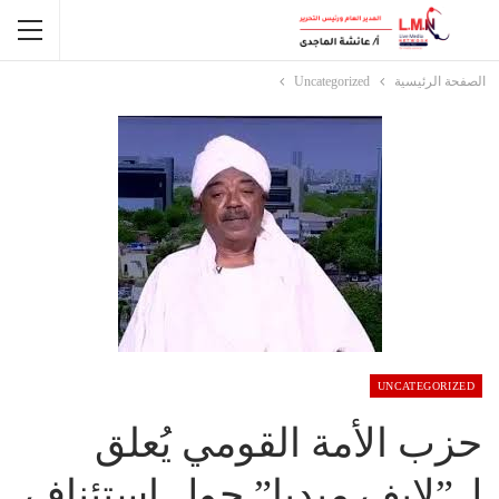
الصفحة الرئيسية
Uncategorized
UNCATEGORIZED
حزب الأمة القومي يُعلق
ل”لايف ميديا” حول استئناف