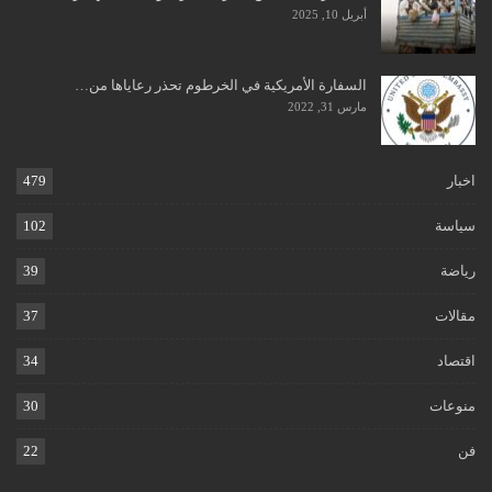
أبريل 10, 2025
السفارة الأمريكية في الخرطوم تحذر رعاياها من…
مارس 31, 2022
اخبار
479
سياسة
102
رياضة
39
مقالات
37
اقتصاد
34
منوعات
30
فن
22