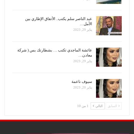
عبد الناصر سلم يكتب.. الأتفاق الإطاري بين
الأمل…
يناير 29, 2023
عائشة الماجدي تكتب … بشطارتك بس ( شركة
معادن…
يناير 29, 2023
سيوف ناعمة
يناير 20, 2023
السابق
التالي
1 من 10