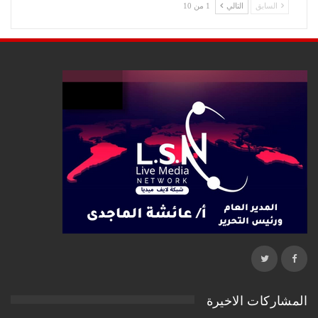
السابق
التالي
1 من 10
المشاركات الاخيرة