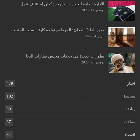
الإدارة العامة للجوازات والهجرة تُعلن إستئناف عمل…
نوفمبر 11, 2023
مدير الطبّ العدليّ: الخرطوم تواجه كارثة بسبب الجثث
أبريل 4, 2022
تطورات جديدة في خلافات مجلس نظارات البجا
نوفمبر 26, 2022
اخبار
479
سياسة
102
رياضة
39
مقالات
37
اقتصاد
34