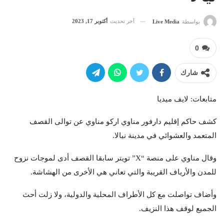
آخر تحديث
أكتوبر 17, 2023
بواسطة
Live Media
0
شارك
متابعات: لايف ميديا
كشف حاكم إقليم دارفور مناوي اركو مناوي عن توالى القصف
المتعمد والعشوائي في مدينة نيالا.
وقال مناوي على منصة “X” تويتر سابقا القصف أدى لموجات نزوح
للمدن والأرياف القريبة والتي تعاني هي الأخرى من الهشاشة.
وأضاف تواصلت مع كل الأطراف المحلية والدولية، ولا زلت أحث
الجميع لوقف هذا النزيف.