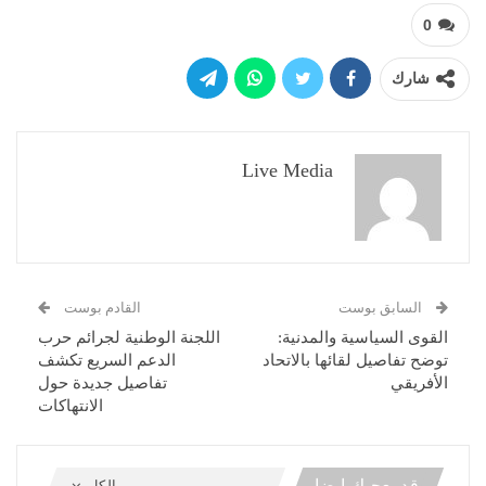
0
شارك
Live Media
السابق بوست
القادم بوست
القوى السياسية والمدنية:
اللجنة الوطنية لجرائم حرب
توضح تفاصيل لقائها بالاتحاد
الدعم السريع تكشف
الأفريقي
تفاصيل جديدة حول
الانتهاكات
قد يعجبك ايضا
الكل