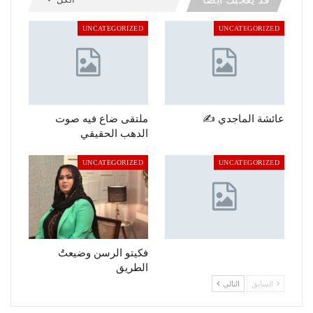
UNCATEGORIZED
UNCATEGORIZED
عائشة الماجدي ✍️
ملتقى ضاع فيه صوت
الدهب الحقيقي
UNCATEGORIZED
UNCATEGORIZED
فكيتو الرسن وضيعتٌ
الطريق
السابق
التالي