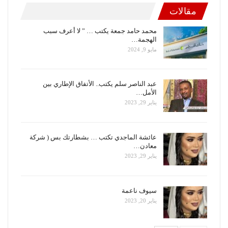
مقالات
محمد حامد جمعة يكتب … ” لا أعرف سبب
الهجمة…
مايو 9, 2024
عبد الناصر سلم يكتب.. الأتفاق الإطاري بين
الأمل…
يناير 29, 2023
عائشة الماجدي تكتب … بشطارتك بس ( شركة
معادن…
يناير 29, 2023
سيوف ناعمة
يناير 20, 2023