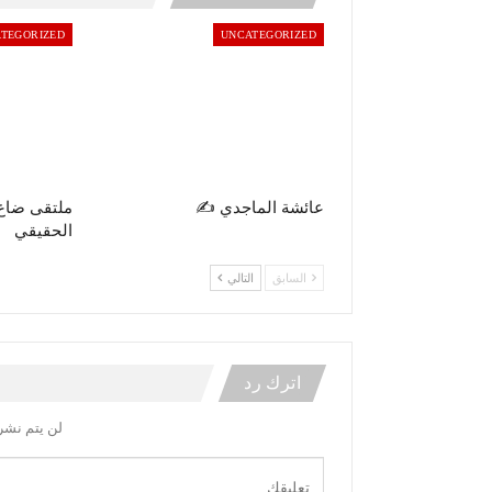
TEGORIZED
UNCATEGORIZED
عائشة الماجدي ✍️
ملتقى ضاع
الحقيقي
السابق
التالي
اترك رد
لن يتم نشر 