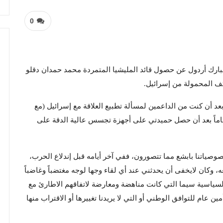
0
 مبارك أردول عن حصول قائد المليشيا المتمردة محمد حمدان دقلو
ف المحمولة من إسرائيل.
 أن كنت من الداعمين لمسألة تطبيع العلاقة مع إسرائيل (مع
اماً بعد أن حصل حميدتي على أجهزة تجسس عالية الدقة على
صوصياتنا بابشع مما تتصورون، ففي آخر أيامه قبل إندلاع الحرب،
كان لايخفى أن يحدثني عند أي لقاء وجها لوجه مغتضباً وغاضباً
لسياسية سيما التي كانت مناهضة ومعارضة لاتفاقهم الاطارئ مع
 عام للتوافق الوطني أو التي لا يريدنا تغييرها أو الاقتراب منها