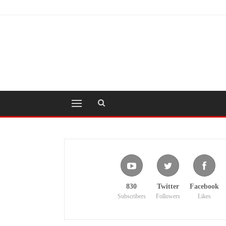
830
Twitter
Facebook
Subscribers
Followers
Likes