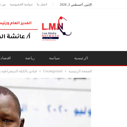
اتصل بنا
سياسة الخصوصية
من ن
الإثنين, أغسطس 3, 2026
الرئيسية
سياسة
رياضة
اقتصاد
الصفحة الرئيسية
Uncategorized
قيادي بالكتلة الديمقراط