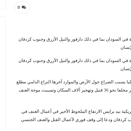
0
رة في السودان بما في ذلك دارفور والنيل الأزرق وجنوب كردفان
إنسان
رة في السودان بما في ذلك دارفور والنيل الأزرق وجنوب كردفان
إنسان
يا بسبب الصراع حول الأرض والموارد آخرها النزاع الدامي مطلع
الشهر الجاري في منطقة جبل مون بولاية غرب دارفور مخلفا نحو 36 قتيل وتهجير آلاف السكان وتسببت موجة العنف
ريكية نيد برايس الارتفاع الملحوظ الأخير في أعمال العنف في
وب كردفان ودعا إلى وقف فوري لأعمال القتل والعنف الجنسي