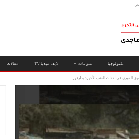
حن
تكنولوجيا
منوعات
لايف ميديا TV
مقالات
قيق الفوري في أحداث العنف الأخيرة بدارفور