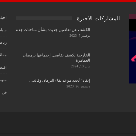
اخبار
المشاركات الاخيرة
الكشف عن تفاصيل جديدة بشأن مباحثات جده
سياس
نوفمبر 7, 2023
رياض
مقال
الخارجية تكشف تفاصيل إجتماعها برمضان
العمامرة
يناير 13, 2024
اقتص
منوع
إيقاد” تُحدد موعد لقاء البرهان وقائد…
ديسمبر 26, 2023
فن