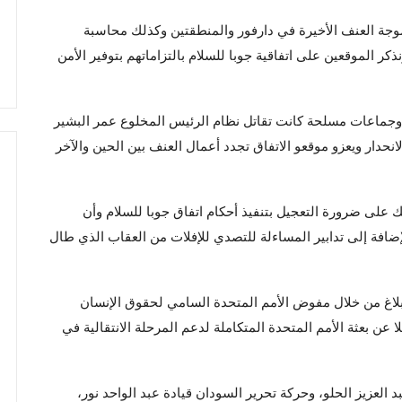
جة العنف الأخيرة في دارفور والمنطقتين وكذلك محاسبة
ر الموقعين على اتفاقية جوبا للسلام بالتزاماتهم بتوفير الأمن
ية وجماعات مسلحة كانت تقاتل نظام الرئيس المخلوع عمر البشير
انحدار ويعزو موقعو الاتفاق تجدد أعمال العنف بين الحين والآخر
على ضرورة التعجيل بتنفيذ أحكام اتفاق جوبا للسلام وأن
ضافة إلى تدابير المساءلة للتصدي للإفلات من العقاب الذي طال
إبلاغ من خلال مفوض الأمم المتحدة السامي لحقوق الإنسان
ن بعثة الأمم المتحدة المتكاملة لدعم المرحلة الانتقالية في
العزيز الحلو، وحركة تحرير السودان قيادة عبد الواحد نور،