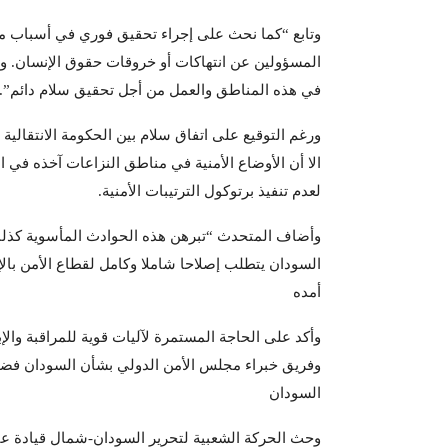
وتابع “كما نحث على إجراء تحقيق فوري في أسباب مو
المسؤولين عن انتهاكات أو خروقات حقوق الإنسان. ونذك
في هذه المناطق والعمل من أجل تحقيق سلام دائم”.
ورغم التوقيع على اتفاق سلام بين الحكومة الانتقال
الا أن الأوضاع الأمنية في مناطق النزاعات آخذه في ال
لعدم تنفيذ برتوكول الترتيبات الأمنية.
وأضاف المتحدث “تبرهن هذه الحوادث المأسوية كذلك 
السودان يتطلب إصلاحا شاملا وكامل لقطاع الأمن بالإ
أمده
وأكد على الحاجة المستمرة لآليات قوية للمراقبة وال
وفريق خبراء مجلس الأمن الدولي بشأن السودان فضلا ع
السودان
وحث الحركة الشعبية لتحرير السودان-شمال قيادة عبد 