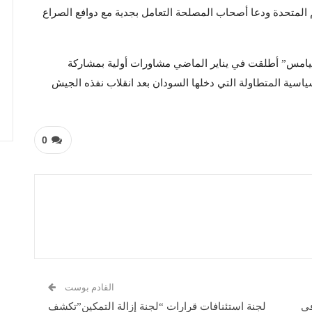
 المتحدة ودعا أصحاب المصلحة التعامل بجدية مع دوافع الصراع
ونتيامس” أطلقت في يناير الماضي مشاورات أولية بمشاركة
ياسية المتطاولة التي دخلها السودان بعد انقلاب نفذه الجيش
0
القادم بوست
في
لجنة استئنافات قرارات “لجنة إزالة التمكين”تكشف