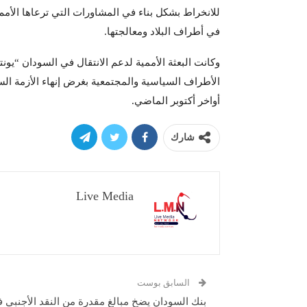
للانخراط بشكل بناء في المشاورات التي ترعاها الأمم
في أطراف البلاد ومعالجتها.
وكانت البعثة الأممية لدعم الانتقال في السودان “ي
الأطراف السياسية والمجتمعية بغرض إنهاء الأزمة الس
أواخر أكتوبر الماضي.
شارك
Live Media
السابق بوست
بنك السودان يضخ مبالغ مقدرة من النقد الأجنبي 