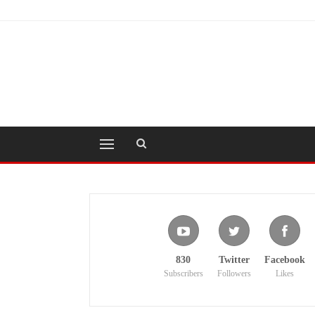
830
Twitter
Facebook
Subscribers
Followers
Likes