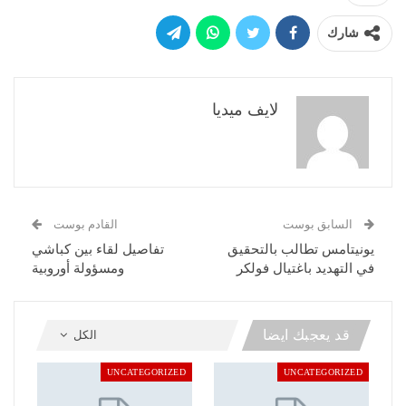
شارك
لايف ميديا
السابق بوست
القادم بوست
يونيتامس تطالب بالتحقيق
تفاصيل لقاء بين كباشي
في التهديد باغتيال فولكر
ومسؤولة أوروبية
قد يعجبك ايضا
الكل
UNCATEGORIZED
UNCATEGORIZED