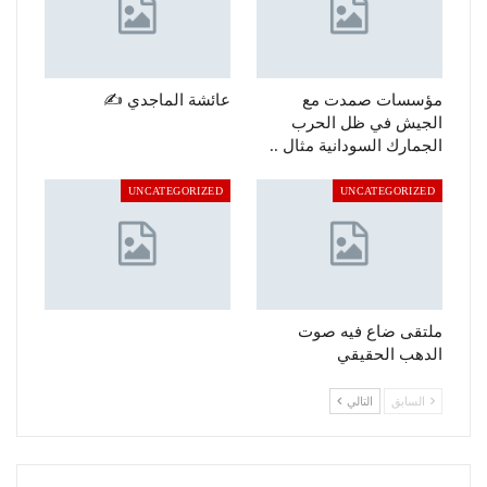
مؤسسات صمدت مع
عائشة الماجدي ✍️
الجيش في ظل الحرب
الجمارك السودانية مثال ..
UNCATEGORIZED
UNCATEGORIZED
ملتقى ضاع فيه صوت
الدهب الحقيقي
السابق
التالي