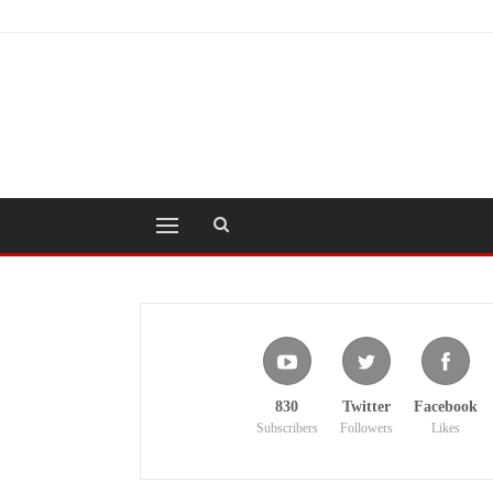
830
Twitter
Facebook
Subscribers
Followers
Likes