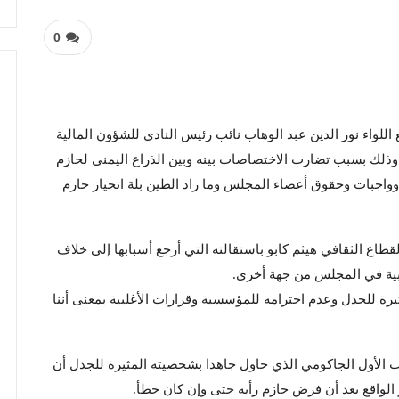
0
لواء نور الدين عبد الوهاب نائب رئيس النادي للشؤون المالية
ة وذلك بسبب تضارب الاختصاصات بينه وبين الذراع اليمنى لحازم
واجبات وحقوق أعضاء المجلس وما زاد الطين بلة انحياز حازم
 الثقافي هيثم كابو باستقالته التي أرجع أسبابها إلى خلاف
لبية في المجلس من جهة أخرى.
ة للجدل وعدم احترامه للمؤسسية وقرارات الأغلبية بمعنى أننا
ب الأول الجاكومي الذي حاول جاهدا بشخصيته المثيرة للجدل أن
 الواقع بعد أن فرض حازم رأيه حتى وإن كان خطأ.