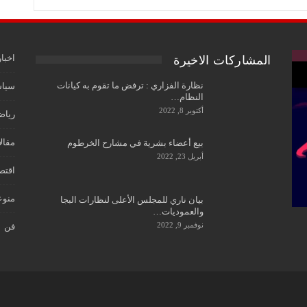
اخبار
المشاركات الاخيرة
نظارة الفزاري : ترفض ما تقوم به كيانات
سياس
النظام…
أكتوبر 8, 2022
رياض
مقال
بيع أعضاء بشرية في مشارح الخرطوم
أبريل 23, 2022
اقتص
منوع
بيان ناري للمجلس الأعلى لنظارات البجا
والعموديات…
نوفمبر 9, 2022
فن