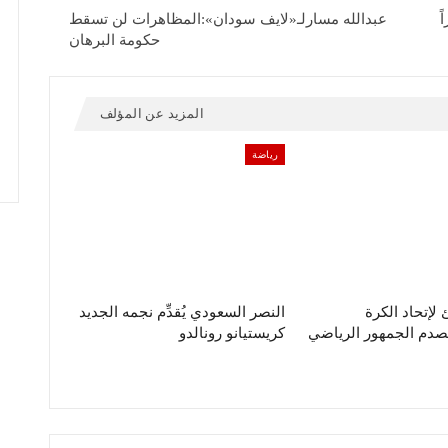
ً
عبدالله مسارلـ«لايف سودان»:المظاهرات لن تسقط
حكومة البرهان
المزيد عن المؤلف
رياضة
لإتحاد الكرة
النصر السعودي يُقدِّم نجمه الجديد
صدم الجمهور الرياضي
كريستيانو رونالدو