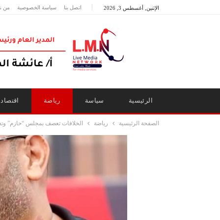
اتصل بنا
سياسة الخصوصية
من ن
الإثنين, أغسطس 3, 2026
الرئيسية
سياسة
رياضة
اقتصاد
الصفحة الرئيسية
رياضة
الخلافات تعصف بمجلس “حازم” وتعي