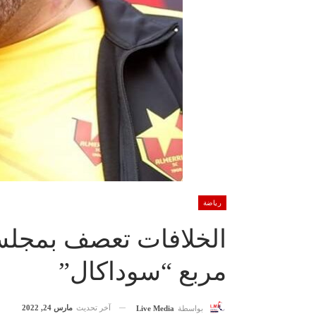
رياضة
الخلافات تعصف بمجلس 
مربع “سوداكال”
آخر تحديث
مارس 24, 2022
بواسطة
Live Media