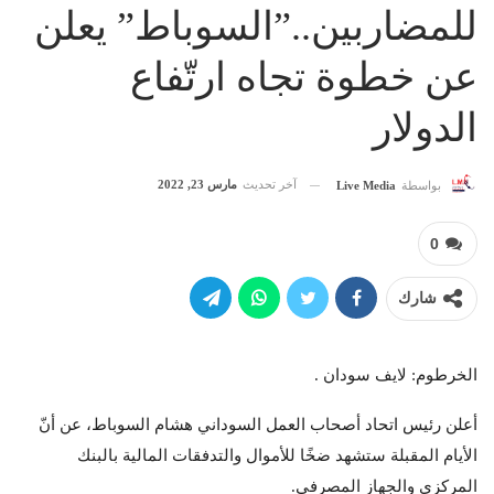
للمضاربين..”السوباط” يعلن
عن خطوة تجاه ارتّفاع
الدولار
آخر تحديث
مارس 23, 2022
بواسطة
Live Media
0
شارك
الخرطوم: لايف سودان .
أعلن رئيس اتحاد أصحاب العمل السوداني هشام السوباط، عن أنّ
الأيام المقبلة ستشهد ضخًا للأموال والتدفقات المالية بالبنك
المركزي والجهاز المصرفي.