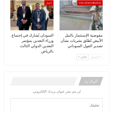
UNCATEGORIZED
اخبار
مفوضية الإستثمار بالنيل
السودان يُشارك في إجتماع
الأبيض تُطلق بشريات بشأن
وزراء التعدين بمؤتمر
تصدير الفول السوداني
التعدين الدولي الثالث
بالرياض
السابق
التالي
اترك رد
لن يتم نشر عنوان بريدك الإلكتروني.