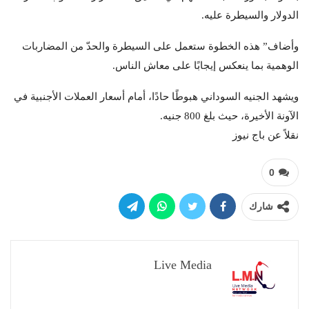
الدولار والسيطرة عليه.
وأضاف” هذه الخطوة ستعمل على السيطرة والحدّ من المضاربات
الوهمية بما ينعكس إيجابًا على معاش الناس.
ويشهد الجنيه السوداني هبوطًا حادًا، أمام أسعار العملات الأجنبية في
الآونة الأخيرة، حيث بلغ 800 جنيه.
نقلاً عن باج نيوز
0
شارك
Live Media