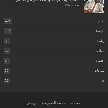
أكتوبر 1, 2022
اخبار
479
سياسة
102
رياضة
39
مقالات
37
اقتصاد
34
منوعات
30
فن
22
اتصل بنا
سياسة الخصوصية
من نحن