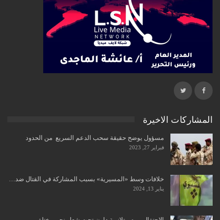
المشاركات الاخيرة
مسؤول يوضح حقيقة سحب الدعم السريع من الحدود
فبراير 27, 2023
خلافات وسط «المسيرية» بسبب المشاركة في القتال ضد…
يناير 13, 2024
الاحتفال بيوم متلازمة داون تحت شعار نحن مختلفين…