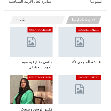
أسبوعيا
مبادرة لحل الأزمة السياسية
قد يعجبك ايضا
الكل
UNCATEGORIZED
UNCATEGORIZED
عائشة الماجدي ✍️
ملتقى ضاع فيه صوت
الدهب الحقيقي
UNCATEGORIZED
UNCATEGORIZED
فكيتو الرسن وضيعتٌ