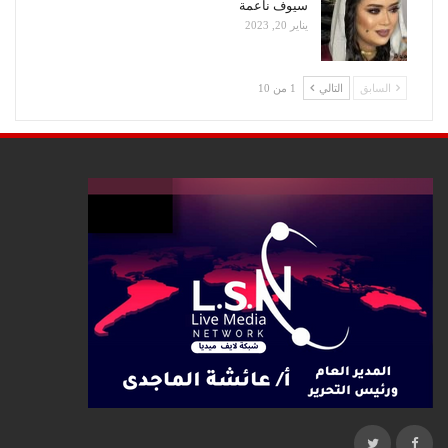
سيوف ناعمة
يناير 20, 2023
السابق
التالي
1 من 10