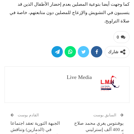
كما وجهت أيضا بتوعية المصلين بعدم إحضار الأطفال الذين قد
يتسببون في التشويش والإزعاج للمصلين دون متابعتهم، خاصة في
صلاة التراويح.
0
شارك
Live Media
السابق بوست
القادم بوست
يوفنتوس يغري محمد صلاح
الجبهة الثورية تعقد اجتماعا
بـ 400 ألف إسترليني
في (الدمازين) وتناقش