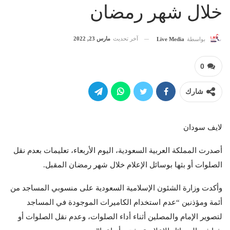
خلال شهر رمضان
آخر تحديث
مارس 23, 2022
بواسطة
Live Media
0
شارك
لايف سودان
أصدرت المملكة العربية السعودية، اليوم الأربعاء، تعليمات بعدم نقل
الصلوات أو بثها بوسائل الإعلام خلال شهر رمضان المقبل.
وأكدت وزارة الشئون الإسلامية السعودية على منسوبي المساجد من
أئمة ومؤذنين “عدم استخدام الكاميرات الموجودة في المساجد
لتصوير الإمام والمصلين أثناء أداء الصلوات، وعدم نقل الصلوات أو