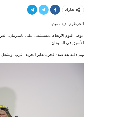
شارك
الخرطوم- لايف ميديا
توفى اليوم الأربعاء، بمستشفى علياء بامدرمان، ال
الأسبق في السودان.
وتم دفنه بعد صلاة فجر بمقابر الجريف غرب، ويشغل ا