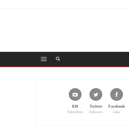
830
Twitter
Facebook
Subscribers
Followers
Likes