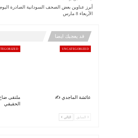
أبرز عناوين بعض الصحف السودانية الصادرة اليوم
الأربعاء 8 مارس
قد يعجبك ايضا
TEGORIZED
UNCATEGORIZED
عائشة الماجدي ✍️
ملتقى ضاع
الحقيقي
السابق
التالي