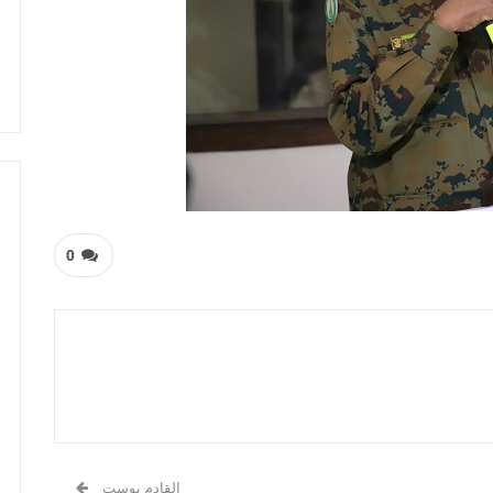
0
القادم بوست