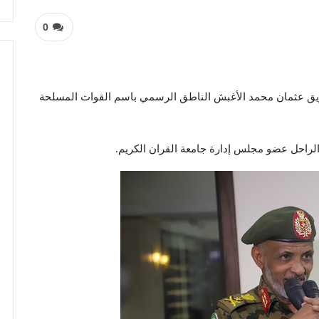
0
فريق عثمان محمد الأغبش الناطق الرسمي باسم القوات المسلحة
لراحل عضو مجلس إدارة جامعة القران الكريم.