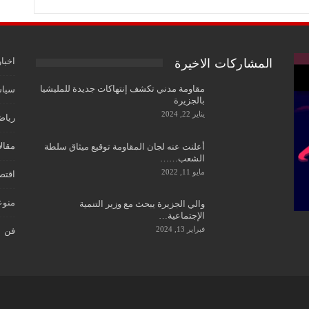
اخبار
المشاركات الاخيرة
مقاومة مدني تكشف إنتهاكات جديدة للمليشيا
سياس
بالجزيرة
يناير 22, 2024
رياض
مقال
أعلنت عنه لجان المقاومة توقيع ميثاق سلطة
الشعب……
مايو 11, 2022
اقتص
منوع
والي الجزيرة يبحث مع وزير التنمية
الإجتماعية…
فبراير 13, 2024
فن