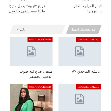
اتهام المراجع العام
خريج “تربية” يعمل مديرًا
بـ”التزوير”
طبيًا بمستشفى حكومي
قد يعجبك ايضا
الكل
UNCATEGORIZED
UNCATEGORIZED
عائشة الماجدي ✍️
ملتقى ضاع فيه صوت
الدهب الحقيقي
UNCATEGORIZED
UNCATEGORIZED