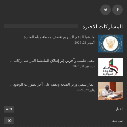
المشاركات الاخيرة
مليشيا الدعم السريع تقصف محطة مياه المنارة…
أكتوبر 21, 2023
مقتل طبيب وآخرين إثر إطلاق المليشيا النار على ركاب…
ديسمبر 31, 2023
عقار يلتقي وزير الصحة ويقف على آخر تطورات الوضع…
يناير 29, 2024
اخبار
479
سياسة
102