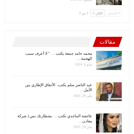
السابق
التالي
1 من 3
مقالات
محمد حامد جمعة يكتب … ” لا أعرف سبب
الهجمة…
مايو 9, 2024
عبد الناصر سلم يكتب.. الأتفاق الإطاري بين
الأمل…
يناير 29, 2023
عائشة الماجدي تكتب … بشطارتك بس ( شركة
معادن…
يناير 29, 2023