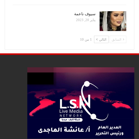
سيوف ناعمة
يناير 20, 2023
السابق
التالي
1 من 10