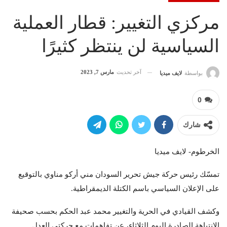
مركزي التغيير: قطار العملية
السياسية لن ينتظر كثيرًا
آخر تحديث
مارس 7, 2023
بواسطة
لايف ميديا
0
شارك
الخرطوم- لايف ميديا
تمسّك رئيس حركة جيش تحرير السودان مني أركو مناوي بالتوقيع
على الإعلان السياسي باسم الكتلة الديمقراطية.
وكشف القيادي في الحرية والتغيير محمد عبد الحكم بحسب صحيفة
الانتباهة الصادرة اليوم الثلاثاء، عن تفاهمات مع حركتي العدل