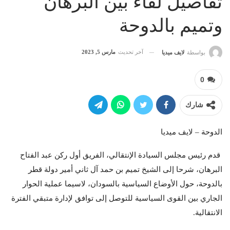
تفاصيل لقاء بين البرهان
وتميم بالدوحة
آخر تحديث
مارس 5, 2023
بواسطة
لايف ميديا
0
شارك
الدوحة – لايف ميديا
قدم رئيس مجلس السيادة الإنتقالي، الفريق أول ركن عبد الفتاح
البرهان، شرحا إلى الشيخ تميم بن حمد آل ثاني أمير دولة قطر
بالدوحة، حول الأوضاع السياسية بالسودان، لاسيما عملية الحوار
الجاري بين القوى السياسية للتوصل إلى توافق لإدارة متبقي الفترة
الانتقالية.