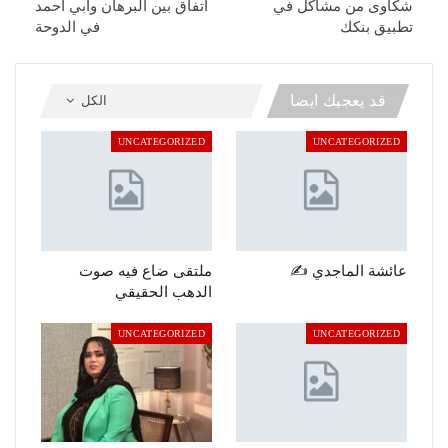
شكاوى من مشاكل في
اتفاق بين البرهان وأبي أحمد
تطبيق بنكك
في الدوحة
قد يعجبك ايضا
الكل
UNCATEGORIZED
UNCATEGORIZED
عائشة الماجدي ✍️
ملتقى ضاع فيه صوت
الدهب الحقيقي
UNCATEGORIZED
UNCATEGORIZED