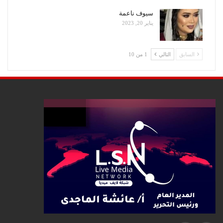
سيوف ناعمة
يناير 20, 2023
السابق
التالي
1 من 10