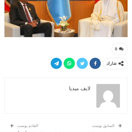
0
شارك
لايف ميديا
السابق بوست
القادم بوست