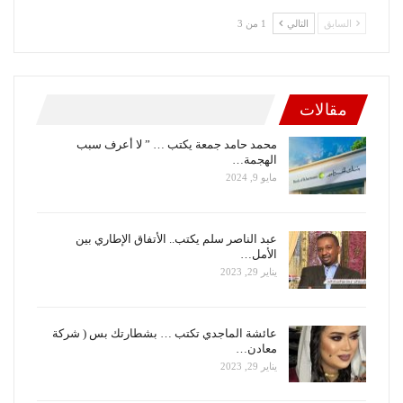
السابق
التالي
1 من 3
مقالات
محمد حامد جمعة يكتب … ” لا أعرف سبب
الهجمة…
مايو 9, 2024
عبد الناصر سلم يكتب.. الأتفاق الإطاري بين
الأمل…
يناير 29, 2023
عائشة الماجدي تكتب … بشطارتك بس ( شركة
معادن…
يناير 29, 2023