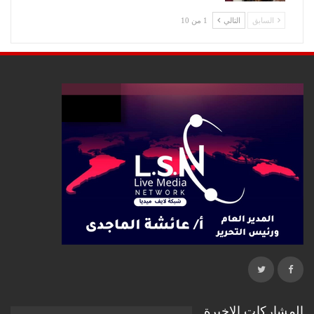
السابق
التالي
1 من 10
المشاركات الاخيرة