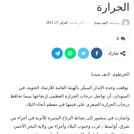
الحرارة
آخر تحديث
فبراير 27, 2023
بواسطة
لايف ميديا
0
شارك
الخرطوم- لايف ميديا
توقعت وحدة الإنذار المبكر بالهيئة العامة للأرصاد الجوية، في
السودان، أن تواصل درجات الحرارة العظمى إرتفاعها بينما تحافظ
درجات الحرارة الصغرى على قيمها في معظم أنحاء البلاد .
واشارت في منشور إلى نشاط الرياح المثيرة للأتربة في أجزاء من
شرق، أواسط ، غرب وجنوب البلاد وأجزاء من ولاية البحر الأحمر،