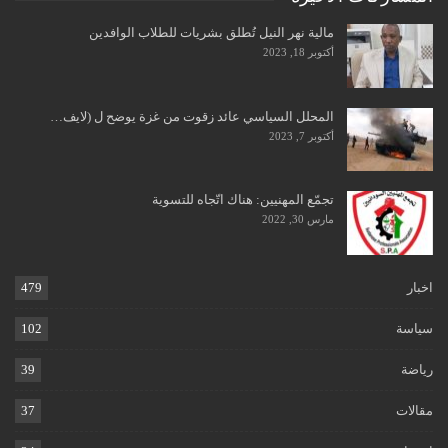
مالية نهر النيل تُطلق بشريات للطلاب الوافدين
أكتوبر 18, 2023
المحلل السياسي عائد زقوت من غزة يوضح ل (لايف…
أكتوبر 7, 2023
تجمّع المهنيين: هناك اتّجاه للتسوية
مارس 30, 2022
اخبار
479
سياسة
102
رياضة
39
مقالات
37