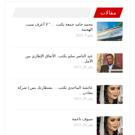
مقالات
محمد حامد جمعة يكتب … ” لا أعرف سبب
الهجمة…
مايو 9, 2024
عبد الناصر سلم يكتب.. الأتفاق الإطاري بين
الأمل…
يناير 29, 2023
عائشة الماجدي تكتب … بشطارتك بس ( شركة
معادن…
يناير 29, 2023
سيوف ناعمة
يناير 20, 2023