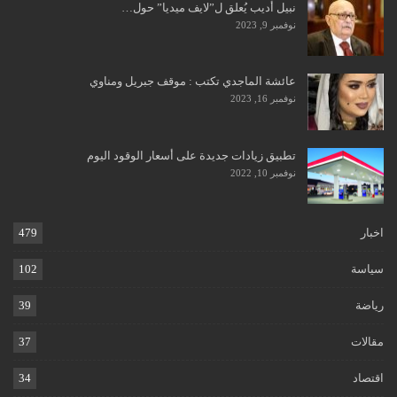
نبيل أديب يُعلق ل”لايف ميديا” حول…
نوفمبر 9, 2023
عائشة الماجدي تكتب : موقف جبريل ومناوي
نوفمبر 16, 2023
تطبيق زيادات جديدة على أسعار الوقود اليوم
نوفمبر 10, 2022
اخبار
479
سياسة
102
رياضة
39
مقالات
37
اقتصاد
34