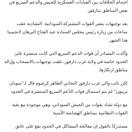
احتدام الخلافات بين القيادات العسكرية للجيش والدعم السريع في
بعض المناطق بدارفور
بعد توجيهات بنشر القوات المشتركة السودانية- التشادية عقب
ساعات من زيارة رئيس مجلس السيادة عبد الفتاح البرهان لانجمينا
هذا الشهر.
وأكدت المصادر أن قوات الدعم السريع التي كانت منتشرة على
الحدود خاصة في ولاية غرب دارفور، تلقت توجيهات بالانسحاب وإزالة
مناطق ارتكازها.
لكن نائب والي غرب دارفور التجاني الطاهر كرشوم قال لـ”سودان
تربيون” لم يتم استبدال قوات الدّعم السريع المنتشرة في الحدود
مع دولة تشاد بقوات من الجيش السوداني، وهي موجودة مع بقية
القوات النظامية بمناطق الهشاشة الأمنية
مستدركا بالقول إن معالجة المشاكل في الحدود يقع على عاتق