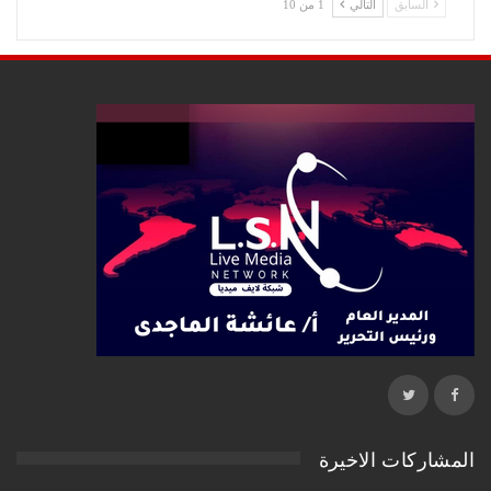
السابق
التالي
1 من 10
المشاركات الاخيرة