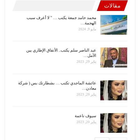
مقالات
محمد حامد جمعة يكتب … ” لا أعرف سبب
الهجمة…
مايو 9, 2024
عبد الناصر سلم يكتب.. الأتفاق الإطاري بين
الأمل…
يناير 29, 2023
عائشة الماجدي تكتب … بشطارتك بس ( شركة
معادن…
يناير 29, 2023
سيوف ناعمة
يناير 20, 2023