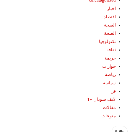
Uncategorized
اخبار
اقتصاد
الصحة
الصحة
تكنولوجيا
ثقافة
جريمة
حوارات
رياضة
سياسة
فن
لايف سودان Tv
مقالات
منوعات
0