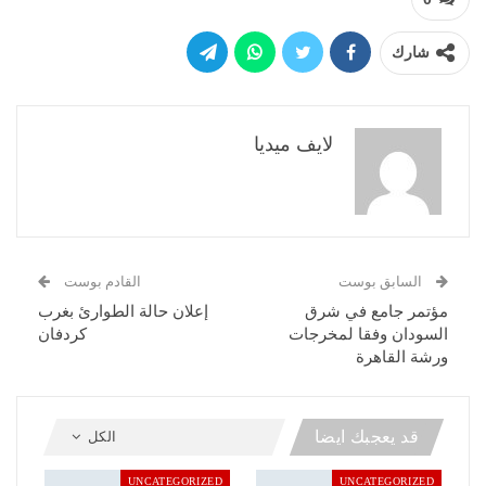
شارك
لايف ميديا
السابق بوست
القادم بوست
مؤتمر جامع في شرق
إعلان حالة الطوارئ بغرب
السودان وفقا لمخرجات
كردفان
ورشة القاهرة
قد يعجبك ايضا
الكل
UNCATEGORIZED
UNCATEGORIZED