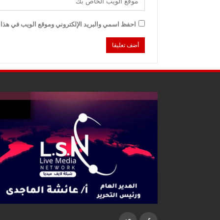
احفظ اسمي والبريد الإلكتروني وموقع الويب في هذا ا