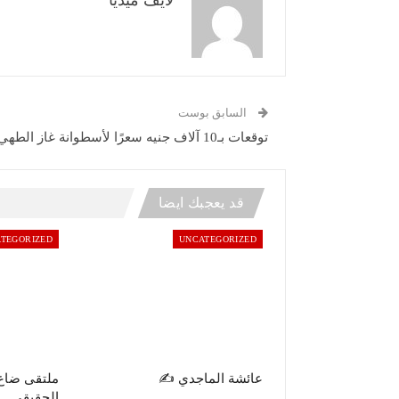
السابق بوست
توقعات بـ10 آلاف جنيه سعرًا لأسطوانة غاز الطهي
قد يعجبك ايضا
TEGORIZED
UNCATEGORIZED
عائشة الماجدي ✍️
ملتقى ضاع
الحقيقي