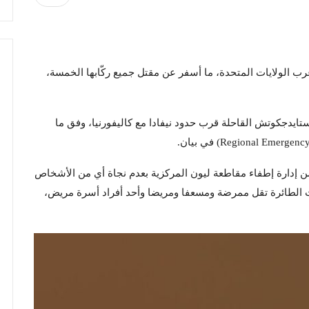
ب الولايات المتحدة، ما أسفر عن مقتل جميع ركّابها الخمسة،
تايدجكوتش القاحلة قرب حدود نيفادا مع كاليفورنيا، وفق ما
ا من إدارة إطفاء مقاطعة ليون المركزية بعدم نجاة أي من الأشخاص
انت الطائرة تقل ممرضة ومسعفا ومريضا وأحد أفراد أسرة مريض،