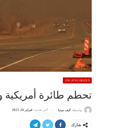
UNCATEGORIZED
تحطم طائرة أمريكية و
آخر تحديث
فبراير 26, 2023
بواسطة
لايف ميديا
شارك