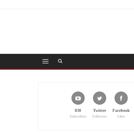
830
Twitter
Facebook
Subscribers
Followers
Likes