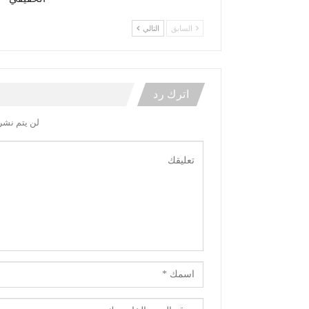
السابق
التالي
اترك رد
لن يتم نشر 