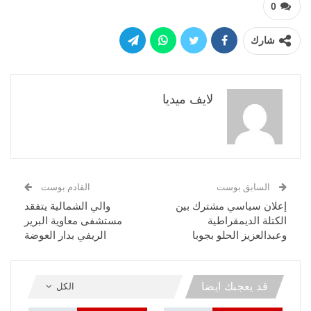
0
شارك
لايف ميديا
السابق بوست
القادم بوست
إعلان سياسي مشترك بين
والي الشمالية يتفقد
الكتلة الديمقراطية
مستشفى معاوية البرير
وعبدالعزيز الحلو بجوبا
الريفي بدار العوضة
قد يعجبك ايضا
الكل