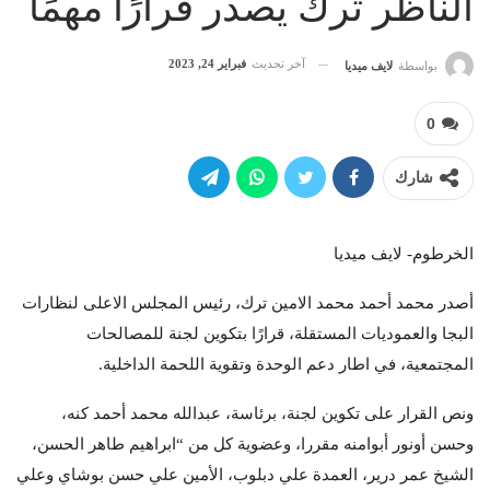
الناظر ترك يصدر قرارًا مهمًا
آخر تحديث
فبراير 24, 2023
بواسطة
لايف ميديا
0
شارك
الخرطوم- لايف ميديا
أصدر محمد أحمد محمد الامين ترك، رئيس المجلس الاعلى لنظارات
البجا والعموديات المستقلة، قرارًا بتكوين لجنة للمصالحات
المجتمعية، في اطار دعم الوحدة وتقوية اللحمة الداخلية.
ونص القرار على تكوين لجنة، برئاسة، عبدالله محمد أحمد كنه،
وحسن أونور أبوامنه مقررا، وعضوية كل من “ابراهيم طاهر الحسن،
الشيخ عمر درير، العمدة علي دبلوب، الأمين علي حسن بوشاي وعلي