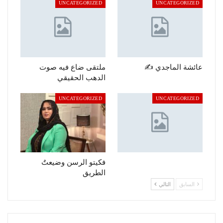
UNCATEGORIZED
UNCATEGORIZED
عائشة الماجدي ✍️
ملتقى ضاع فيه صوت
الدهب الحقيقي
UNCATEGORIZED
UNCATEGORIZED
فكيتو الرسن وضيعتٌ
الطريق
السابق
التالي