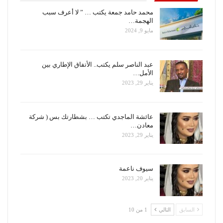
محمد حامد جمعة يكتب … ” لا أعرف سبب
الهجمة…
مايو 9, 2024
عبد الناصر سلم يكتب.. الأتفاق الإطاري بين
الأمل…
يناير 29, 2023
عائشة الماجدي تكتب … بشطارتك بس ( شركة
معادن…
يناير 29, 2023
سيوف ناعمة
يناير 20, 2023
السابق
التالي
1 من 10