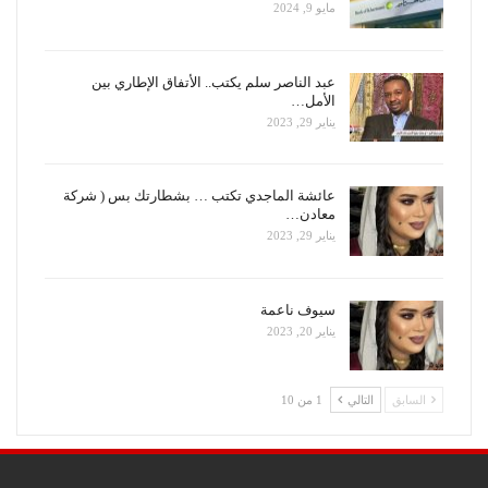
مايو 9, 2024
عبد الناصر سلم يكتب.. الأتفاق الإطاري بين
الأمل…
يناير 29, 2023
عائشة الماجدي تكتب … بشطارتك بس ( شركة
معادن…
يناير 29, 2023
سيوف ناعمة
يناير 20, 2023
السابق
التالي
1 من 10