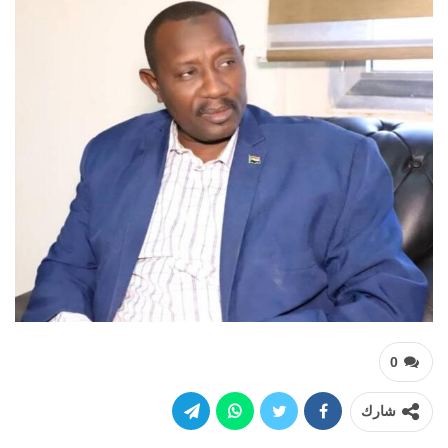
0
شارك