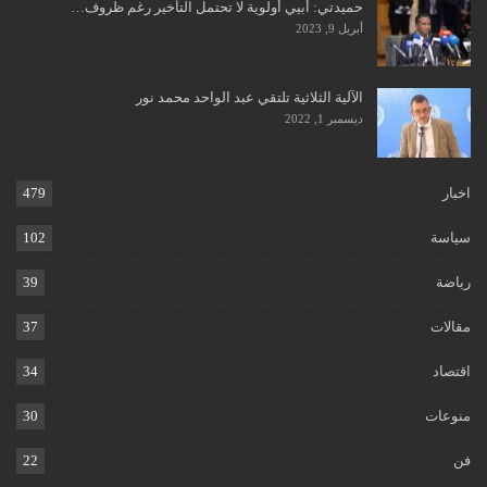
حميدتي: أبيي أولوية لا تحتمل التأخير رغم ظروف…
أبريل 9, 2023
الآلية الثلاثية تلتقي عبد الواحد محمد نور
ديسمبر 1, 2022
اخبار
479
سياسة
102
رياضة
39
مقالات
37
اقتصاد
34
منوعات
30
فن
22