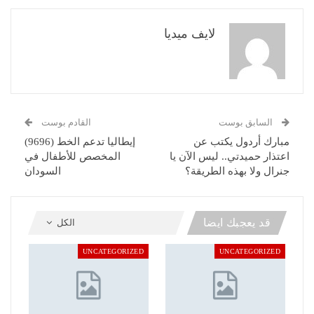
لايف ميديا
السابق بوست
القادم بوست
مبارك أردول يكتب عن
إيطاليا تدعم الخط (9696)
اعتذار حميدتي.. ليس الآن يا
المخصص للأطفال في
جنرال ولا بهذه الطريقة؟
السودان
قد يعجبك ايضا
الكل
UNCATEGORIZED
UNCATEGORIZED