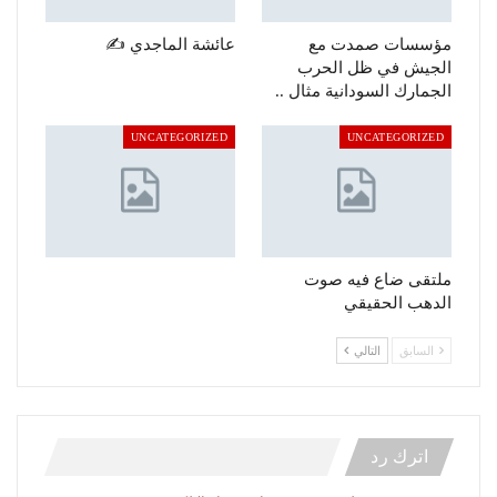
مؤسسات صمدت مع
عائشة الماجدي ✍️
الجيش في ظل الحرب
الجمارك السودانية مثال ..
UNCATEGORIZED
UNCATEGORIZED
ملتقى ضاع فيه صوت
الدهب الحقيقي
السابق
التالي
اترك رد