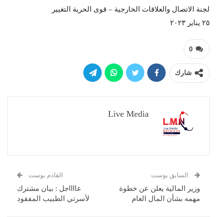
لجنة الاتصال والعلاقات الخارجية – قوى الحرية التغيير
٢٥ يناير ٢٠٢٣
0
شارك
Live Media
السابق بوست
القادم بوست
وزير المالية يعلن عن خطوة
عااااجل : بيان مشترك
مهمه بشأن المال العام
لأسرتي الطبيب المفقود