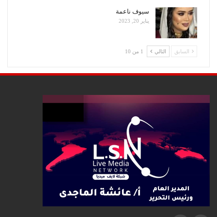
سيوف ناعمة
يناير 20, 2023
السابق
التالي
1 من 10