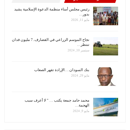
رئيس مجلس أمناء منظمة الدعوة الإسلامية يشيد
بدور…
مايو 11, 2026
نجاح الموسم الزراعي في القضارف..7 مليون فدان
تنتظر…
سبتمبر 10, 2024
بنك السودان….الإرادة تقهر الصعاب
مايو 29, 2024
محمد حامد جمعة يكتب … ” لا أعرف سبب
الهجمة…
مايو 9, 2024