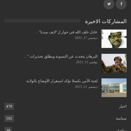
المشاركات الاخيرة
عادل خلف الله في حوار ل”لايف ميديا”…
ديسمبر 17, 2022
البرهان يتحدث عن التسوية ويطلق تحذيرات ”…
نوفمبر 13, 2022
لجنة الأمن بكسلا تؤكد استقرار الأوضاع بالولاية
ديسمبر 21, 2023
اخبار
479
سياسة
102
رياضة
39