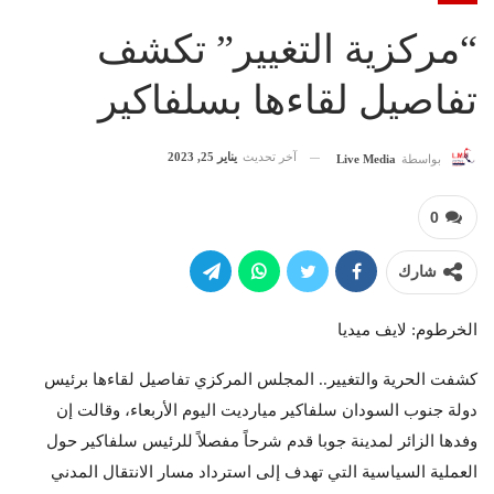
“مركزية التغيير” تكشف
تفاصيل لقاءها بسلفاكير
آخر تحديث
يناير 25, 2023
بواسطة
Live Media
0
شارك
الخرطوم: لايف ميديا
كشفت الحرية والتغيير.. المجلس المركزي تفاصيل لقاءها برئيس
دولة جنوب السودان سلفاكير ميارديت اليوم الأربعاء، وقالت إن
وفدها الزائر لمدينة جوبا قدم شرحاً مفصلاً للرئيس سلفاكير حول
العملية السياسية التي تهدف إلى استرداد مسار الانتقال المدني