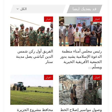
قد يعجبك ايضا
الكل
اخبار
اخبار
رئيس مجلس أمناء منظمة
الفريق أول ركن شمس
الدعوة الإسلامية يشيد بدور
الدين كباشي يصل مدينة
الجمعية الأفريقية الخيرية
سنار
ويسلّم…
اخبار
اخبار
وصول مواسير إصلاح الخط
محافظ مشروع الجزيرة