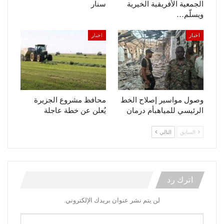
الجمعية الأفريقية الخيرية
سنار
ويسلّم…
اخبار
اخبار
وصول مواسير إصلاح الخط
محافظ مشروع الجزيرة
الرئيسي للمياهبأم درمان
يُعلن عن خطة عاجلة
السابق
التالي
اترك رد
لن يتم نشر عنوان بريدك الإلكتروني.