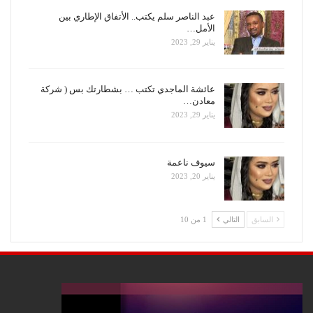
عبد الناصر سلم يكتب.. الأتفاق الإطاري بين
الأمل…
يناير 29, 2023
عائشة الماجدي تكتب … بشطارتك بس ( شركة
معادن…
يناير 29, 2023
سيوف ناعمة
يناير 20, 2023
السابق
التالي
1 من 10