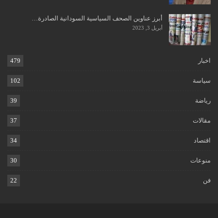
أبرز عناوين الصحف السياسية السودانية الصادرة…
أبريل 3, 2023
اخبار
479
سياسة
102
رياضة
39
مقالات
37
اقتصاد
34
منوعات
30
فن
22