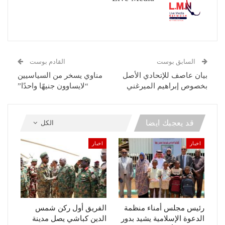
السابق بوست
القادم بوست
بيان عاصف للإتحادي الأصل
مناوي يسخر من السياسيين
بخصوص إبراهيم الميرغني
“لايساوون جنيهًا واحدًا”
قد يعجبك ايضا
الكل
اخبار
اخبار
رئيس مجلس أمناء منظمة
الفريق أول ركن شمس
الدعوة الإسلامية يشيد بدور
الدين كباشي يصل مدينة