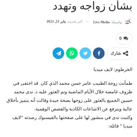
بشأن زواجه وتهدد
آخر تحديث
يناير 23, 2023
بواسطة
Live Media
0
شارك
الخرطوم: لايف ميديا
طمأنت زوجة الطبيب عامر حسن محمد الذي كان قد اختفى في
ظروف غامضة خلال الأيام الماضية وتم العثور عليه د. ندى محمد
حسين الجميع بالعثور على زوجها بصحة جيدة وقالت أنه يتميز بأخلاق
عالية ويترفع عن الاشاعات الكاذبة والقصص الوهمية.
وكتبت ندى في منشور لها على صفحتها بالفيسبوك رصدته “لايف
ميديا ” قائلة: