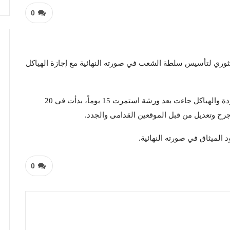
0
لثوري لتأسيس سلطة الشعب في صورته النهائية مع إجازة الهياكل
وأوضح بيان صادر عن مكاتب الميثاق أن إجازة المسودة والهياكل جاءت بعد ورشة استمرت 15 يوماً، بدأت في 20
ح وتعديل من قبل الموقعين القدامى والجدد.
لميثاق في صورته النهائية.
0