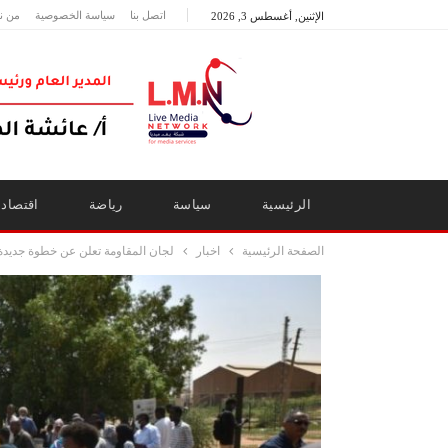
اتصل بنا
سياسة الخصوصية
من ن
الإثنين, أغسطس 3, 2026
الرئيسية
سياسة
رياضة
اقتصاد
الصفحة الرئيسية
اخبار
لجان المقاومة تعلن عن خطوة جديد