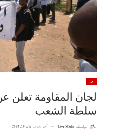
اخبار
لجان المقاومة تعلن ع
سلطة الشعب
آخر تحديث
يناير 19, 2023
بواسطة
Live Media