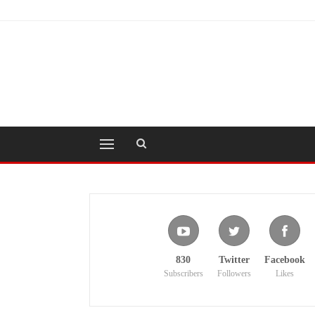
830
Twitter
Facebook
Subscribers
Followers
Likes