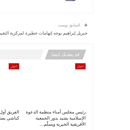
السابق بوست
جبريل إبراهيم يوجه إتهامات خطيرة لمركزية التغيي
قد يعجبك ايضا
اخبار
اخبار
رئيس مجلس أمناء منظمة الدعوة
الفريق أو
الإسلامية يشيد بدور الجمعية
كباشي يصل 
الأفريقية الخيرية ويسلّم…