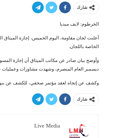
شارك
الخرطوم: لايف ميديا
أعلنت لجان مقاومة، اليوم الخميس، إجازة الميثاق ا
الخاصة باللجان.
ديسمبر العام المنصرم، وشهدت مشاورات وعمليات جر
وكشف عن إتجاه لعقد مؤتمر صحفي، للكشف عن بنود ا
شارك
Live Media