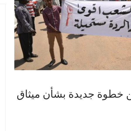
ن خطوة جديدة بشأن ميثاق