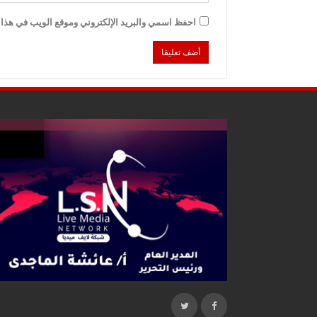
احفظ اسمي والبريد الإلكتروني وموقع الويب في هذا ا