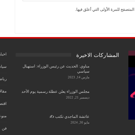
لمتصفح للمرة الأولى التي أعلق فيها.
اخبار
المشاركات الاخيرة
مناوي: الحديث عن رئيس الوزراء: استهبال
سياس
سياسي
مارس 14, 2023
رياض
مقال
مجلس الوزراء يعلن عطلة رسمية يوم الأحد
ديسمبر 21, 2022
اقتص
منوع
عائشة الماجدي تكتب ✍️
مايو 30, 2024
فن