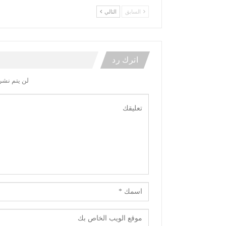
السابق
التالي
اترك رد
لن يتم نشر 