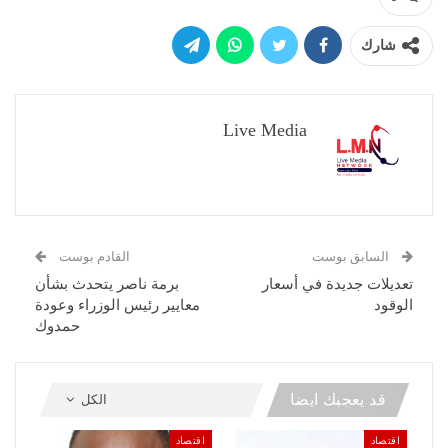
شارك
Live Media
السابق بوست
القادم بوست
تعديلات جديدة في أسعار
برمة ناصر يتحدث بشأن
الوقود
معايير رئيس الوزراء وعودة
حمدوك
قد يعجبك ايضا
الكل
اقتصاد
اقتصاد