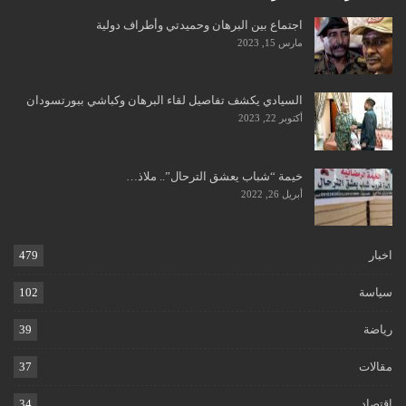
اجتماع بين البرهان وحميدتي وأطراف دولية
مارس 15, 2023
السيادي يكشف تفاصيل لقاء البرهان وكباشي ببورتسودان
أكتوبر 22, 2023
خيمة “شباب يعشق الترحال”.. ملاذ…
أبريل 26, 2022
اخبار
479
سياسة
102
رياضة
39
مقالات
37
اقتصاد
34