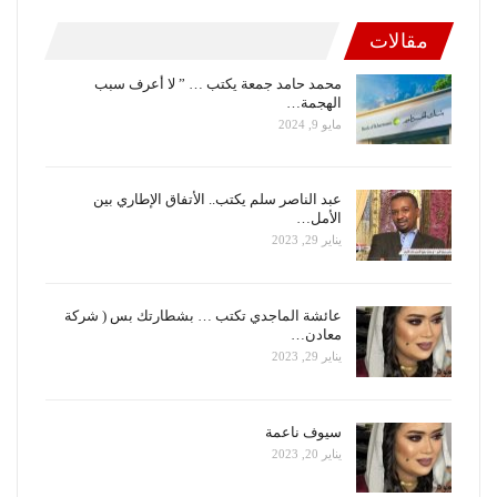
مقالات
محمد حامد جمعة يكتب … ” لا أعرف سبب
الهجمة…
مايو 9, 2024
عبد الناصر سلم يكتب.. الأتفاق الإطاري بين
الأمل…
يناير 29, 2023
عائشة الماجدي تكتب … بشطارتك بس ( شركة
معادن…
يناير 29, 2023
سيوف ناعمة
يناير 20, 2023