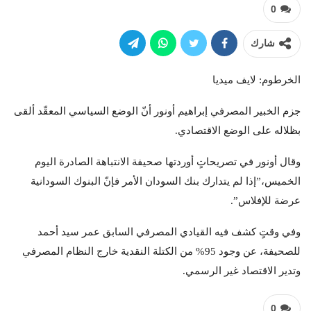
0
شارك
الخرطوم: لايف ميديا
جزم الخبير المصرفي إبراهيم أونور أنّ الوضع السياسي المعقّد ألقى
بظلاله على الوضع الاقتصادي.
وقال أونور في تصريحاتٍ أوردتها صحيفة الانتباهة الصادرة اليوم
الخميس،”إذا لم يتدارك بنك السودان الأمر فإنّ البنوك السودانية
عرضة للإفلاس”.
وفي وقتٍ كشف فيه القيادي المصرفي السابق عمر سيد أحمد
للصحيفة، عن وجود 95% من الكتلة النقدية خارج النظام المصرفي
وتدير الاقتصاد غير الرسمي.
0