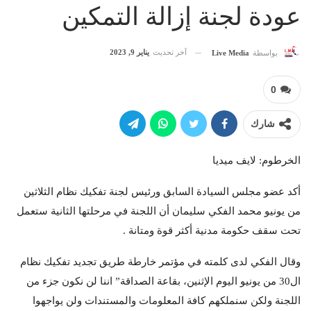
عودة لجنة إزالة التمكين
آخر تحديث
يناير 9, 2023
بواسطة
Live Media
0
شارك
الخرطوم: لايف ميديا
أكد عضو مجلس السيادة السابق ورئيس لجنة تفكيك نظام الثلاثين
من يونيو محمد الفكي سليمان أن اللجنة في مرحلتها الثانية ستعمل
تحت سقف حكومة مدنية أكثر قوة ومتانة .
وقال الفكي لدى كلمته في مؤتمر خارطة طريق تجديد تفكيك نظام
ال30 من يونيو اليوم الإثنين، بقاعة الصداقة” اننا لن نكون جزء من
اللجنة ولكن سنملكهم كافة المعلومات والمستندات ولن يواجهوا