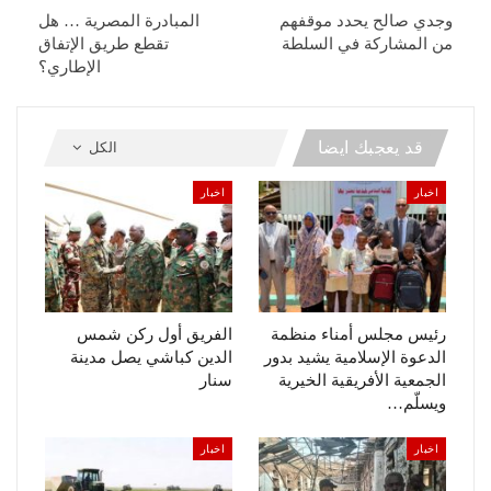
وجدي صالح يحدد موقفهم
المبادرة المصرية … هل
من المشاركة في السلطة
تقطع طريق الإتفاق
الإطاري؟
قد يعجبك ايضا
الكل
اخبار
اخبار
رئيس مجلس أمناء منظمة
الفريق أول ركن شمس
الدعوة الإسلامية يشيد بدور
الدين كباشي يصل مدينة
الجمعية الأفريقية الخيرية
سنار
ويسلّم…
اخبار
اخبار