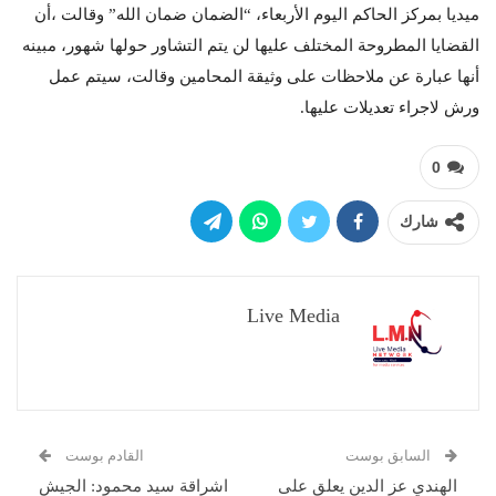
ميديا بمركز الحاكم اليوم الأربعاء، “الضمان ضمان الله” وقالت ،أن
القضايا المطروحة المختلف عليها لن يتم التشاور حولها شهور، مبينه
أنها عبارة عن ملاحظات على وثيقة المحامين وقالت، سيتم عمل
ورش لاجراء تعديلات عليها.
0
شارك
Live Media
السابق بوست
القادم بوست
الهندي عز الدين يعلق على
اشراقة سيد محمود: الجيش