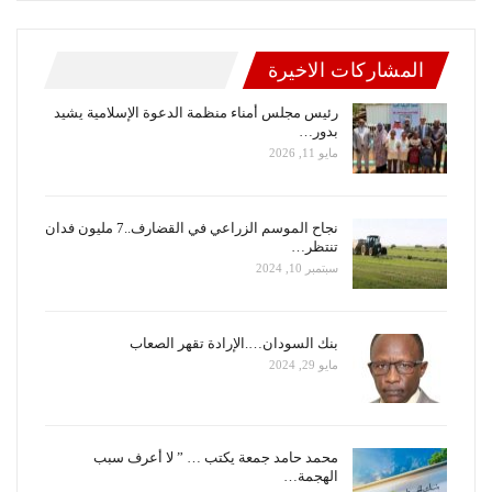
المشاركات الاخيرة
رئيس مجلس أمناء منظمة الدعوة الإسلامية يشيد
بدور…
مايو 11, 2026
نجاح الموسم الزراعي في القضارف..7 مليون فدان
تنتظر…
سبتمبر 10, 2024
بنك السودان….الإرادة تقهر الصعاب
مايو 29, 2024
محمد حامد جمعة يكتب … ” لا أعرف سبب
الهجمة…