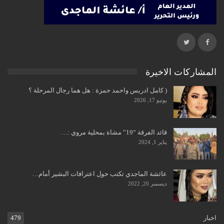
المشاركات الاخيرة
( كامل ادريس واحمد حمزة : هل هما رجال المرحلة ؟
يونيو 17, 2026
قائد الفرقة “19” مشاة بمحلية مروي :…
يناير 1, 2024
عائشة الماجدي تكتب حول اعترافات البشير أمام…
ديسمبر 20, 2022
اخبار
479