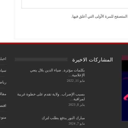
لمتصفح للمرة الأولى التي أعلق فيها.
اخبار
المشاركات الاخيرة
بكلمات مؤثرة.. ضياء الدين بلال ينعي
سياس
الإعلامية…
مايو 11, 2022
رياض
مقال
بسبب الإضراب.. ولاية تقدم على خطوة غريبة
لمراقبة…
يناير 8, 2023
اقتص
منوع
مبارك النور يدفع بطلب لترك
مايو 7, 2024