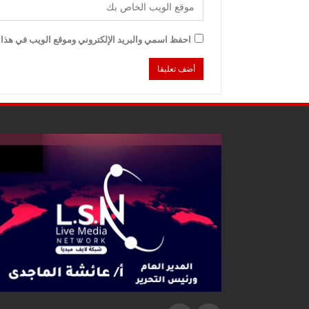
احفظ اسمي والبريد الإلكتروني وموقع الويب في هذا ا