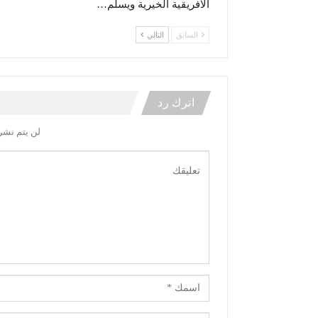
الأفريقية الخيرية ويسلّم…
السابق
التالي
اترك رد
لن يتم نشر 