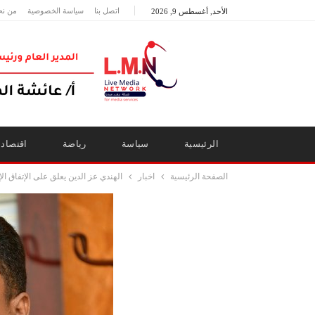
اتصل بنا
سياسة الخصوصية
من نح
الأحد, أغسطس 9, 2026
الرئيسية
سياسة
رياضة
اقتصاد
الصفحة الرئيسية
اخبار
الهندي عز الدين يعلق على الإتفاق 