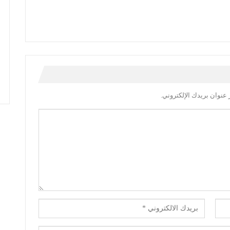
عنوان بريدك الإلكتروني.