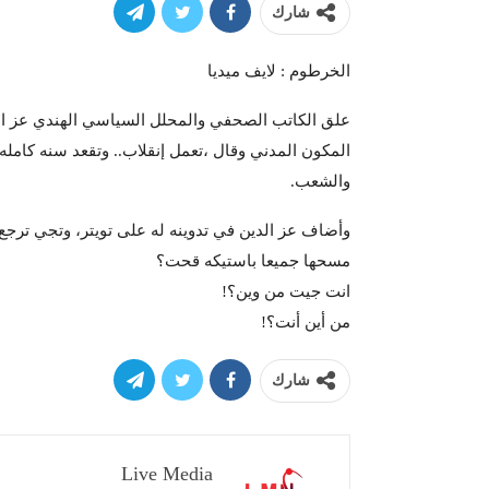
شارك
الخرطوم : لايف ميديا
علق الكاتب الصحفي والمحلل السياسي الهندي عز ال
المكون المدني وقال ،تعمل إنقلاب.. وتقعد سنه كامله
والشعب.
وأضاف عز الدين في تدوينه له على تويتر، وتجي ترجع 
مسحها جميعا باستيكه قحت؟
انت جيت من وين؟!
من أين أنت؟!
شارك
Live Media