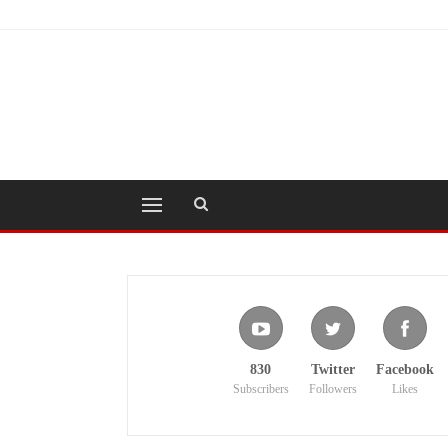
830
Twitter
Facebook
Subscribers
Followers
Likes