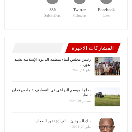
830
Twitter
Facebook
Subscribers
Followers
Likes
المشاركات الاخيرة
رئيس مجلس أمناء منظمة الدعوة الإسلامية يشيد
بدور…
مايو 11, 2026
نجاح الموسم الزراعي في القضارف..7 مليون فدان
تنتظر…
سبتمبر 10, 2024
بنك السودان….الإرادة تقهر الصعاب
مايو 29, 2024