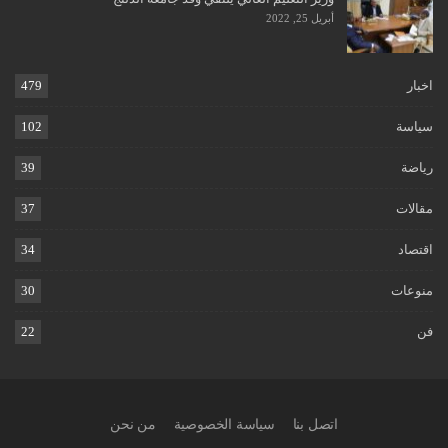
أبريل 25, 2022
اخبار
479
سياسة
102
رياضة
39
مقالات
37
اقتصاد
34
منوعات
30
فن
22
اتصل بنا
سياسة الخصوصية
من نحن