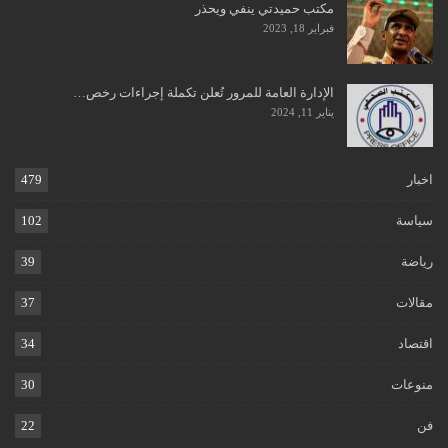
مكتب حميدتي ينفي ويحذر
فبراير 18, 2023
الإدارة العامة للمرور تُعلن تكملة إجراءات رخص…
يناير 11, 2024
اخبار
479
سياسة
102
رياضة
39
مقالات
37
اقتصاد
34
منوعات
30
فن
22