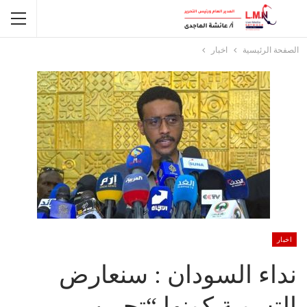
الصفحة الرئيسية
اخبار
اخبار
نداء السودان : سنعارض
التسوية كونها “تجريب