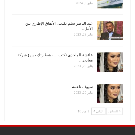
مايو 9, 2024
عبد الناصر سلم يكتب.. الأتفاق الإطاري بين
الأمل…
يناير 29, 2023
عائشة الماجدي تكتب … بشطارتك بس ( شركة
معادن…
يناير 29, 2023
سيوف ناعمة
يناير 20, 2023
السابق
التالي
1 من 10