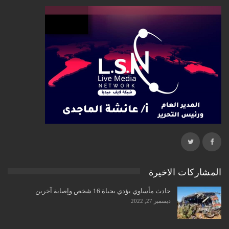
المشاركات الاخيرة
حادث مأساوي يؤدي بحياة 16 شخص وإصابة آخرين
ديسمبر 27, 2022