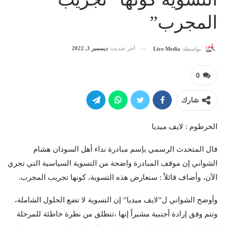
المجرب”
آخر تحديث
ديسمبر 3, 2022
بواسطة
Live Media
0
شارك
الخرطوم : لايف ميديا
قال المتحدث الرسمي بإسم مبادرة نداء أهل السودان هشام
الشواني إن موقف المبادرة واضحة من التسوية السياسية التي تجري
الآن، وأضاف قائلاً : سنعارض هذه التسوية، كونها تجريب المجرب.
وأوضح الشواني ل”لايف ميديا” إن التسوية لا تضع الحلول الشاملة،
وتتم وفق إرادة أجنبية مشيراً إنها ،تنطلق من نظرة خاطئة للمرحلة