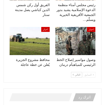
رئيس مجلس أمناء منظمة
الفريق أول ركن شمس
الدعوة الإسلامية يشيد بدور
الدين كباشي يصل مدينة
الجمعية الأفريقية الخيرية
سنار
ويسلّم…
اخبار
اخبار
وصول مواسير إصلاح الخط
محافظ مشروع الجزيرة
الرئيسي للمياهبأم درمان
يُعلن عن خطة عاجلة
السابق
التالي
اترك رد