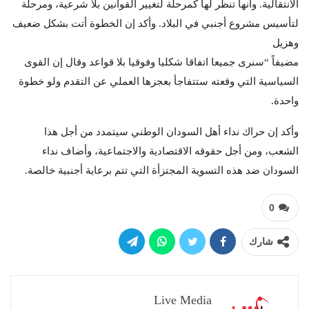
الانتقالية. وانها تنظر لها كمرحلة لتغيير القوانين بلا شرعية، ومرحلة
لتأسيس مشروع أجنبي في البلاد. وأكد إن الخطوة أتت بشكل ضعيف
وهزيل
مضيفاً “سنرى جميعا اتفاقا شكليا وفوقيا بلا قواعد وقال إن القوى
السياسية التي وقعته ستتفاجأ بعجزها العملي عن التقدم ولو خطوة
واحدة.
وأكد إن حراك نداء أهل السودان الوطني سيتمدد من أجل هذا
الشعب، ومن أجل حقوقه الاقتصادية والاجتماعية، وأضاف نداء
السودان ضد هذه التسوية المجتزأة التي تتم برعاية أجنبية خالصة.
0
شارك
Live Media