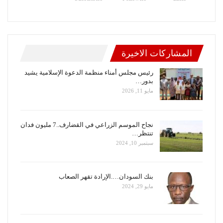
المشاركات الاخيرة
رئيس مجلس أمناء منظمة الدعوة الإسلامية يشيد
بدور…
مايو 11, 2026
نجاح الموسم الزراعي في القضارف..7 مليون فدان
تنتظر…
سبتمبر 10, 2024
بنك السودان….الإرادة تقهر الصعاب
مايو 29, 2024