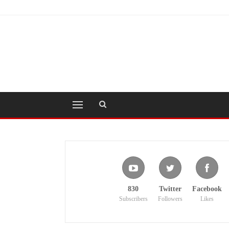
830
Twitter
Facebook
Subscribers
Followers
Likes