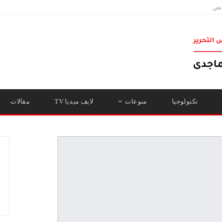
نحن
تكنولوجيا
منوعات
لايف ميديا TV
مقالات