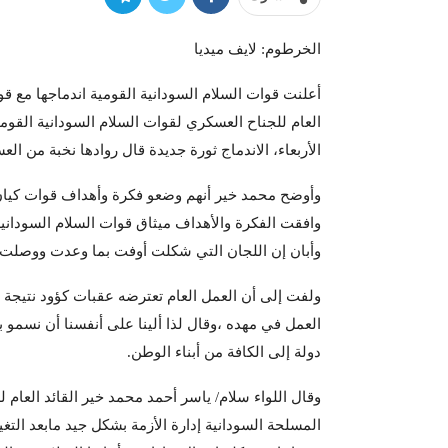
الخرطوم: لايف ميديا
أعلنت قوات السلام السودانية القومية اندماجها مع قو
العام للجناح العسكري لقوات السلام السودانية الق
الأربعاء، الاندماج ثورة جديدة قال روادها نخبة من ال
وأوضح محمد خير أنهم وضعو فكرة وأهداف قوات كيان 
وافقت الفكرة والأهداف ميثاق قوات السلام السودانية
وأبان إن اللجان التي شكلت أوفت بما وعدت ووصلت إ
ولفت إلى أن العمل العام تعترضه عقبات كؤود نتيجة لل
العمل في مهده ،وقال لذا ألينا على أنفسنا أن نسمو ب
دولة إلى الكافة من أبناء الوطن.
وقال اللواء سلام/ ياسر أحمد محمد خير القائد العام 
المسلحة السودانية إدارة الأزمة بشكل جيد مابعد الت