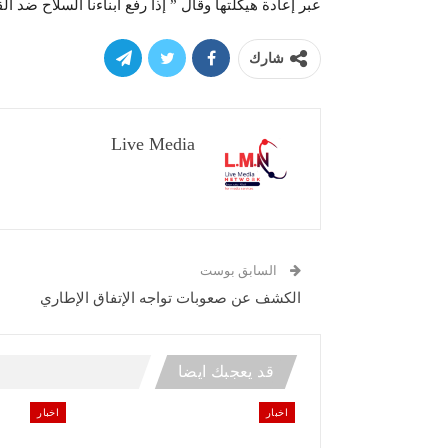
عبر إعادة هيكلتها وقال ” إذا رفع أبناءنا السلاح ضد ا
شارك
Live Media
السابق بوست
الكشف عن صعوبات تواجه الإتفاق الإطاري
قد يعجبك ايضا
اخبار
اخبار