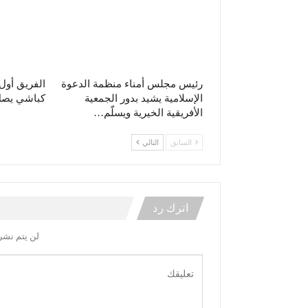
رئيس مجلس أمناء منظمة الدعوة
الفريق أو
الإسلامية يشيد بدور الجمعية
كباشي يصل 
الأفريقية الخيرية ويسلّم…
السابق
التالي
اترك رد
لن يتم نشر 