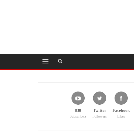
830
Twitter
Facebook
Subscribers
Followers
Likes