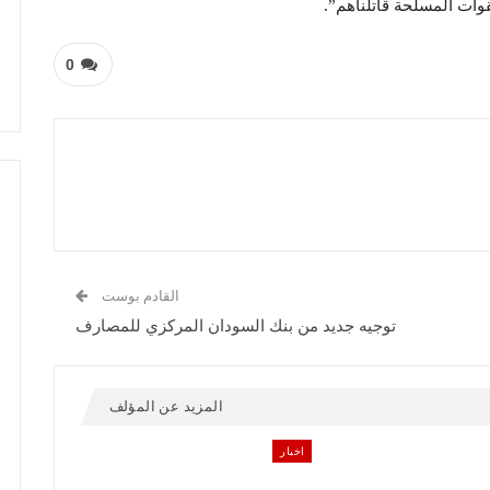
لقوات المسلحة قاتلناهم”.
0
القادم بوست
توجيه جديد من بنك السودان المركزي للمصارف
المزيد عن المؤلف
اخبار