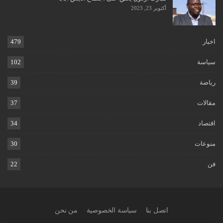
أكتوبر 23, 2023
اخبار
479
سياسة
102
رياضة
39
مقالات
37
اقتصاد
34
منوعات
30
فن
22
اتصل بنا
سياسة الخصوصية
من نحن