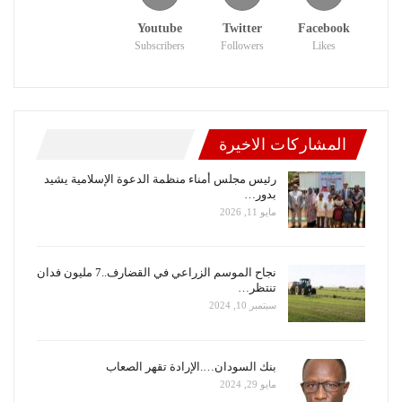
Youtube
Twitter
Facebook
Subscribers
Followers
Likes
المشاركات الاخيرة
رئيس مجلس أمناء منظمة الدعوة الإسلامية يشيد
بدور…
مايو 11, 2026
نجاح الموسم الزراعي في القضارف..7 مليون فدان
تنتظر…
سبتمبر 10, 2024
بنك السودان….الإرادة تقهر الصعاب
مايو 29, 2024