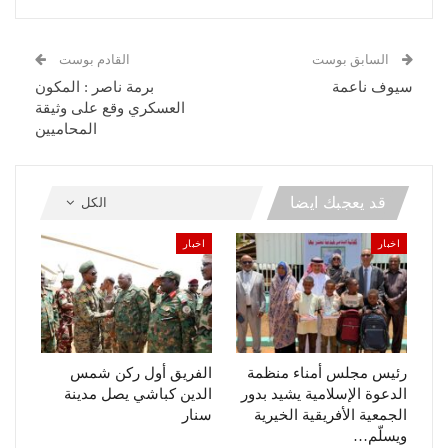
السابق بوست
القادم بوست
سيوف ناعمة
برمة ناصر : المكون
العسكري وقع على وثيقة
المحاميين
قد يعجبك ايضا
الكل
اخبار
اخبار
رئيس مجلس أمناء منظمة
الفريق أول ركن شمس
الدعوة الإسلامية يشيد بدور
الدين كباشي يصل مدينة
الجمعية الأفريقية الخيرية
سنار
ويسلّم…