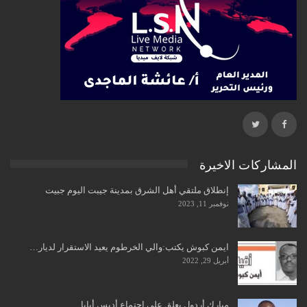
المشاركات الاخيرة
إنطلاق ملتقي أهل الشرق بمدينة جيبت اليوم جبيت
نوفمبر 11, 2023
ايمن كبوش يكتب:والي الخرطوم يعيد الاستقرار لديار…
أبريل 29, 2022
مبارك أردول يعلق على اجتماع أديس أبابا