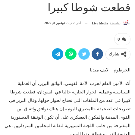
قطعت شوطا كبيرا
آخر تحديث
نوفمبر 8, 2022
بواسطة
Live Media
0
شارك
الخرطوم _ لايف ميديا
أكد الأمين العام لحزب الأمة القومي، الواثق البرير، أن العملية
السياسية وعملية الحوار الجارية حاليا في السودان، قطعت شوطا
كبيرا في عدد من الملفات التي تحتاج لحوار حولها. وقال البرير في
تصريحات لصحيفة «المصري اليوم» إن هناك توافق واتفاق بين
القوى المدنية والمكون العسكري على أن تكون الوثيقة الدستورية
المقترحة من جانب اللجنة التسييرية لنقابة المحامين السودانيين، هي
المنصة التي سينطلق منها الحوار.