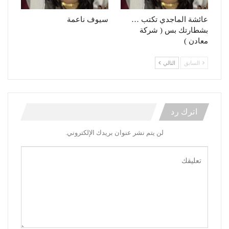
عائشة الماجدي تكتب …
سيوف ناعمة
بشطارتك بس ( شركة
معادن )
السابق
التالي
اترك رد
لن يتم نشر عنوان بريدك الإلكتروني.