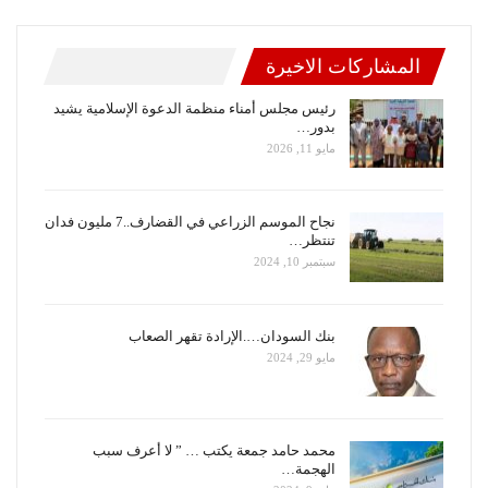
المشاركات الاخيرة
رئيس مجلس أمناء منظمة الدعوة الإسلامية يشيد
بدور…
مايو 11, 2026
نجاح الموسم الزراعي في القضارف..7 مليون فدان
تنتظر…
سبتمبر 10, 2024
بنك السودان….الإرادة تقهر الصعاب
مايو 29, 2024
محمد حامد جمعة يكتب … ” لا أعرف سبب
الهجمة…