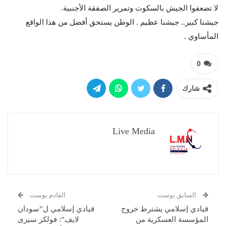
لا تضعفوا الجيش بالسكوت وتمرير الصفقة الأجنبية.
جيشنا كبير.. جيشنا عظيم . الوطن يستحق أفضل من هذا الواقع
المأساوي .
0
شارك
Live Media
السابق بوست
القادم بوست
قيادي إسلامي يشترط خروج
قيادي إسلامي ل”سودان
المؤسسة العسكرية من
لايف”: فولكر سيرى