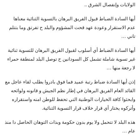
الولايات وإنفصال الشرق ..
أيها السادة الضباط قبول الفريق البرهان بالتسوية الثنائية معناها
عدم الاستقرار وعودة عهد قحت المشؤوم والبلد ح تفرتق وما بتتلم
تاني …
أيها السادة الضباط أي أسلوب لقبول الفريق البرهان للتسوية ثنائية
غير تسوية شاملة تشمل كل السودانين ح توصل البلد لمنطقة حمراء
لا رجعة منها …
إذن أيها السادة ضباط رتبة عميد فما فوق بادروا بطلب لقاء عاجل مع
القائد العام الفريق البرهان في إطار نظم الجيش و قانونه ولوائحه
وابحثوا كافة الخيارات الوطنية التي تحفظ للوطن امنه واستقراره
وأتركوه يختار أي قرار خلاف قرار التسوية الثنائية.
هذه البلد لا تتحمل ولا يوم بدون حكومة وبذات التوهان الحاصل دا منذ
عام …