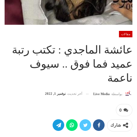
مقالات
عائشة الماجدي : تكتب رتبة
عميد فما فوق .. سيوف
ناعمة
آخر تحديث
نوفمبر 1, 2022
بواسطة
Live Media
0
شارك