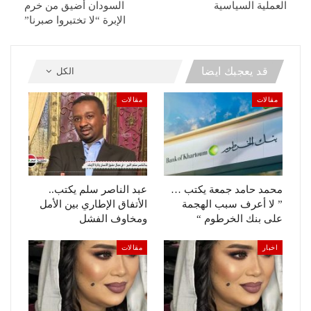
العملية السياسية
السودان أضيق من خرم
الإبرة “لا تختبروا صبرنا”
قد يعجبك ايضا
الكل
مقالات
مقالات
محمد حامد جمعة يكتب …
عبد الناصر سلم يكتب..
” لا أعرف سبب الهجمة
الأتفاق الإطاري بين الأمل
على بنك الخرطوم “
ومخاوف الفشل
اخبار
مقالات