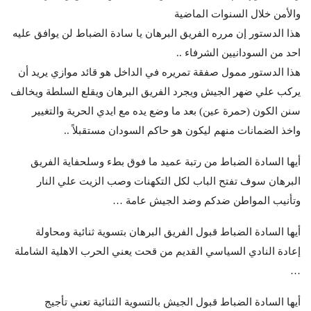
والأمن خلال السنوات الماضية
هذا الدستور إن مرره الفريق البرهان يا سادة الضباط لن يوافق عليه
احد من السودانيين الشرفاء ..
هذا الدستور ممول صفقة تمريره في الداخل هو قائد موازي يريد أن
يركب علي ضهر الجيش ويجرد الفريق البرهان ويقلع السلطة ويخالف
سنن الكون (حمرة عين) بعد ما وضع يده مع ايدي الحرية والتغيير
واخذ الضمانات منهم ليكون هو حاكم السودان مستقبلاً ..
أيها السادة الضباط من رتبة عميد ما فوق بطء وسلحفاية الفريق
البرهان سوف تفتح الباب لكل التكهنات وصب الزيت علي النار
وتأنيب المواطن ضدكم وضد الجيش عامة …
أيها السادة الضباط قبول الفريق البرهان بتسوية ثنائية ومحاولة
إعادة النادي السياسي القديم من قحت يعني الحرب الاهلية الشاملة
…
أيها السادة الضباط قبول الجيش بالتسوية الثنائية تعني تأجيج