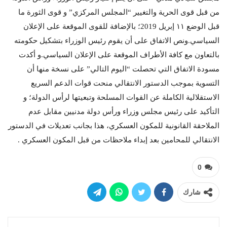
من قبل قوى الحرية والتغيير “المجلس المركزي” و قوى الثورة ما
قبل الوضع ١١ إبريل 2019؛ بالإضافة للقوى الموقعة على الإعلان
السياسي.ونص الاتفاق على أن يقوم رئيس الوزراء بتشكيل حكومته
بالتعاون مع كافة الأطراف الموقعة على الإعلان السياسي.و أكدت
مسودة الاتفاق التي تحصلت “اليوم التالي” على نسخة منها أن
التسوية بموجب الدستور الانتقالي منحت قوات الدعم السريع
الاستقلالية الكاملة عن القوات المسلحة وتبعيتها لرأس الدولة؛ و
التأكيد على رئيس مجلس وزراء ورأس دولة مدنيين مقابل عدم
الملاحقة القانونية للمكون العسكري، هذا بجانب تعديلات في الدستور
الانتقالي للمحامين بعد إبداء ملاحظات من قبل المكون العسكري .
0
شارك