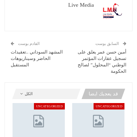
Live Media
السابق بوست
القادم بوست
أمين حسن عمر يعلق على
المشهد السوداني ..تعقيدات
تسجيل عقارات المؤتمر
الحاضر وسيناريوهات
الوطني “المحلول” لصالح
المستقبل
الحكومة
قد يعجبك ايضا
الكل
UNCATEGORIZED
UNCATEGORIZED