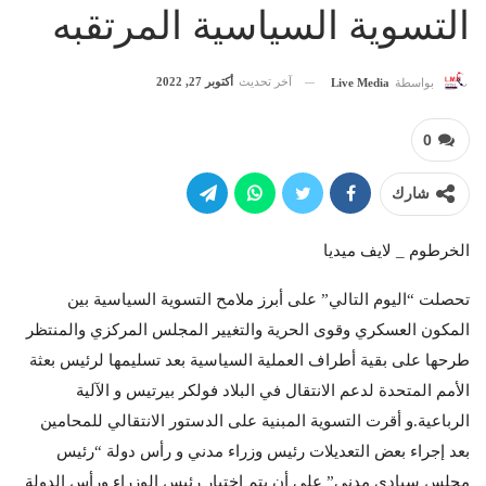
التسوية السياسية المرتقبه
آخر تحديث
أكتوبر 27, 2022
بواسطة
Live Media
0
شارك
الخرطوم _ لايف ميديا
تحصلت “اليوم التالي” على أبرز ملامح التسوية السياسية بين
المكون العسكري وقوى الحرية والتغيير المجلس المركزي والمنتظر
طرحها على بقية أطراف العملية السياسية بعد تسليمها لرئيس بعثة
الأمم المتحدة لدعم الانتقال في البلاد فولكر بيرتيس و الآلية
الرباعية.و أقرت التسوية المبنية على الدستور الانتقالي للمحامين
بعد إجراء بعض التعديلات رئيس وزراء مدني و رأس دولة “رئيس
مجلس سيادي مدني” على أن يتم إختيار رئيس الوزراء ورأس الدولة