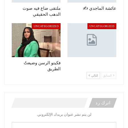
عائشة الماجدي ✍️
ملتقى ضاع فيه صوت
الدهب الحقيقي
UNCATEGORIZED
UNCATEGORIZED
فكيتو الرسن وضيعتٌ
الطريق
السابق
التالي
اترك رد
لن يتم نشر عنوان بريدك الإلكتروني.