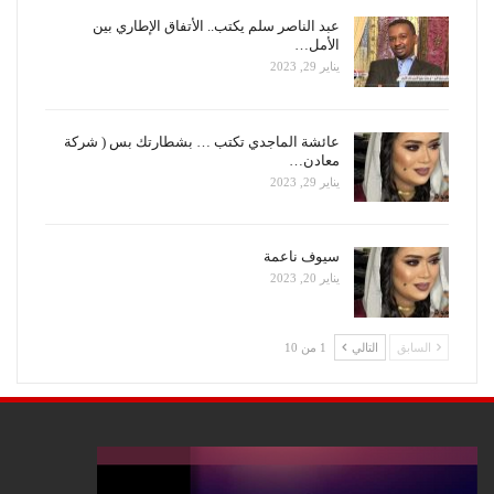
عبد الناصر سلم يكتب.. الأتفاق الإطاري بين
الأمل…
يناير 29, 2023
عائشة الماجدي تكتب … بشطارتك بس ( شركة
معادن…
يناير 29, 2023
سيوف ناعمة
يناير 20, 2023
السابق
التالي
1 من 10