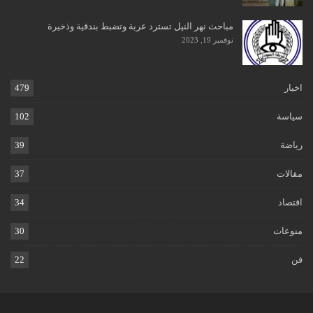
مباحث نهر النيل تسترد عربة وتضبط بندقية وذخيرة
نوفمبر 19, 2023
اخبار
479
سياسة
102
رياضة
39
مقالات
37
اقتصاد
34
منوعات
30
فن
22