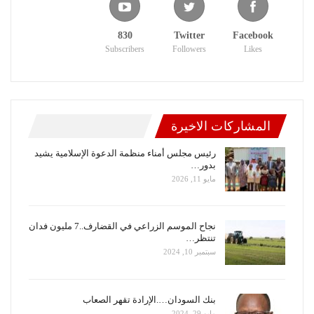
830
Twitter
Facebook
Subscribers
Followers
Likes
المشاركات الاخيرة
رئيس مجلس أمناء منظمة الدعوة الإسلامية يشيد
بدور…
مايو 11, 2026
نجاح الموسم الزراعي في القضارف..7 مليون فدان
تنتظر…
سبتمبر 10, 2024
بنك السودان….الإرادة تقهر الصعاب
مايو 29, 2024