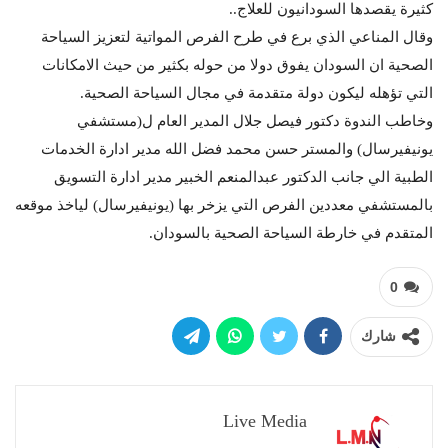
كثيرة يقصدها السودانيون للعلاج..
وقال المناعي الذي برع في طرح الفرص المواتية لتعزيز السياحة
الصحية ان السودان يفوق دولا من حوله بكثير من حيث الامكانات
التي تؤهله ليكون دولة متقدمة في مجال السياحة الصحية.
وخاطب الندوة دكتور فيصل جلال المدير العام ل(مستشفي
يونيفيرسال) والمستر حسن محمد فضل الله مدير ادارة الخدمات
الطبية الي جانب الدكتور عبدالمنعم الخبير مدير ادارة التسويق
بالمستشفي معددين الفرص التي يزخر بها (يونيفيرسال) لياخذ موقعه
المتقدم في خارطة السياحة الصحية بالسودان.
0
شارك
Live Media