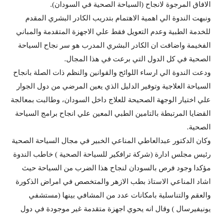
الافاق المرجوة لانجاح (السياحة الصحية في السودان).
ونبهت الندوة الي اهمية الاهتمام بتدريب الكادر البشري المقدم
للخدمة الطبية وعدم التعويل فقط علي الاجهزة المتقدمة والمباني
الفخيمة واضافت ان الكادر البشري المدرب هو سر نجاح السياحة
الصحية في كل الدول التي برعت في هذا المجال.
ودعت الندوة الي ارساء اللوائح والقوانين والنظم ذات الصلة بانجاح
السياحة العلاجية وتوفير الدليل الذي يعين المرضي من دول الجوار
علي اختيار الوجهة الصحيحة للعلاج داخل السودان، وطالبت بمعالجة
القضايا المرتبطة بالتامين الطبي المعين علي انجاح برامج السياحة
الصحية.
وكان الدكتور عبدالعاطي المناعي الخبير في مجال السياحة الصحية
رئيس مجلس ادارة (شركة ترافكير للسياحة الصحية ) خاطب الندوة
مؤكدا وجود فرص بالسودان لنجاح هذا الضرب من السياحة حيث
اشاد المناعي الاستاذ بطب الازهر والمتخصص في امراض الذكورة
والعقم والتناسلية بامكانات عدد من المشافي بينها (مستشفي
يونيفيرسال ) وقال انه يحوي اجهزة متقدمة غير موجودة في دول