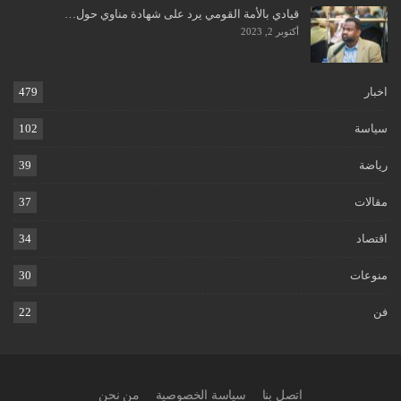
قيادي بالأمة القومي يرد على شهادة مناوي حول…
أكتوبر 2, 2023
اخبار
479
سياسة
102
رياضة
39
مقالات
37
اقتصاد
34
منوعات
30
فن
22
اتصل بنا
سياسة الخصوصية
من نحن