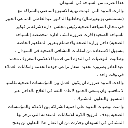
هذا الضرب من السياحة في السودان.
واقرت الندوة التي اقيمت نهاية الاسبوع الماضي بالشراكة مع
(مستشفي يونيفيرسال) وخاطبها الدكتور عبدالعاطي المناعي الخبير
في مجال السياحة الصحية رئيس مجلس ادارة (شركة ترافيكير
للسياحة الصحية) اقرت ضرورة انشاء ادارة متخصصة (للسياحة
الصحية) داخل وزارة الصحة والاهتمام بتعزيز المفاهيم الخاصة
بتسهيل الاستفادة من امكانات المشافي الصحية في السودان .
وطالبت التوصيات في الندوة التي قدمها الاعلامي المعروف محمد
عبدالقادر بضرورة تحديد اسعار تراعي جودة الخدمة وامكانات العملاء
في وقت واحد .
واكدت الندوة ضرورة ان يكون العمل بين المؤسسات الصحية تكامليا
لا تنافسيا وان يسعي الجميع لاعادة الثقة في العلاج بالداخل عبر
التنسيق والتعاون المشترك..
وامنت توصيات الندوة علي اهمية الشراكة بين الاعلام والمؤسسات
الصحية بهدف الترويج اللازم للامكانات المتقدمة التي تزخر بها
المشافي في السودان وحذرت من ان اغفال هذا التعاون لن يفتح