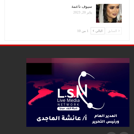
سيوف ناعمة
يناير 20, 2023
السابق
التالي
1 من 10