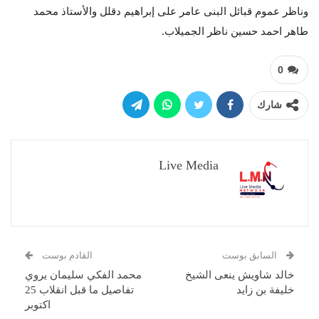
وناظر عموم قبائل البنى عامر على إبراهيم دقلل والأستاذ محمد
طاهر احمد حسين ناظر الجميلاب.
0
شارك
Live Media
السابق بوست
القادم بوست
خالد شاويش ينعى الشيخ
محمد الفكي سليمان يروي
خليفة بن زايد
تفاصيل ما قبل انقلاب 25
اكتوبر