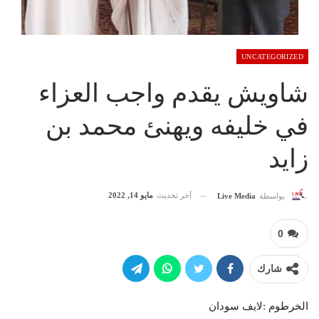
UNCATEGORIZED
شاويش يقدم واجب العزاء
في خليفه ويهنئ محمد بن
زايد
آخر تحديث
مايو 14, 2022
بواسطة
Live Media
0
شارك
الخرطوم :لايف سودان