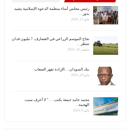
رئيس مجلس أمناء منظمة الدعوة الإسلامية يشيد
بدور…
مايو 11, 2026
نجاح الموسم الزراعي في القضارف..7 مليون فدان
تنتظر…
سبتمبر 10, 2024
بنك السودان….الإرادة تقهر الصعاب
مايو 29, 2024
محمد حامد جمعة يكتب … ” لا أعرف سبب
الهجمة…
مايو 9, 2024