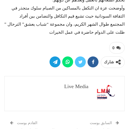
بحكم انشغالهم بالعمل وبعدهم عن ذويهم.
وأوضحت عزة ان التكفل بالمساكين من الصيام سلوك متجذر في
الثقافة السودانية حيث تشيع قيم التكافل والتضامن بين أفراد
المجتمع طوال الشهر الكريم، وان مجموعة “شباب يعشق” الترحال ”
ظلت على الدوام حاضرة في عمل الخيرات
0
شارك
Live Media
السابق بوست
القادم بوست