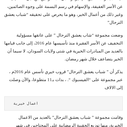
عن الأسر العفيفة، والإسهام في رسم البسمة على وجوه الصائمين،
وغير ذلك من أعمال الخير، وهو ما يحرص على تحقيقه “شباب يعشق
الترحال”
وضعت مجموعة “شاب يعشق الترحال ” على عاتقها مسؤولية
التخفيف عن الأسر الفقيرة منذ تأسيسها عام 2016، إلى جانب قيامها
بالعديد من المبادرات الخيرية في شتى ولايات السودان، لا سيما أن
الخير يتضاعف خلال شهر رمضان.
يذكر أن ” شباب يعشق الترحال” قروب خيري تأسس عام 2016م ،
عبر مجموعة على “الفيسبوك “. ، بدات بـ11 متطوعا، والآن وصلت
إلى الالاف
  اعمال خيرية            
وقامت مجموعة ” شباب يعشق الترحال” بالعديد من الاعمال
الخيرية، منها توزيع الحقيبة الرمضانية على المحتاجين في شهر