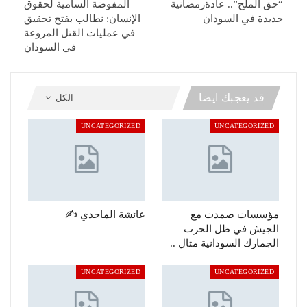
“حق الملح”.. عادةرمضانية
المفوضة السامية لحقوق
جديدة في السودان
الإنسان: نطالب بفتح تحقيق
في عمليات القتل المروعة
في السودان
قد يعجبك ايضا
الكل
UNCATEGORIZED
UNCATEGORIZED
مؤسسات صمدت مع
عائشة الماجدي ✍️
الجيش في ظل الحرب
الجمارك السودانية مثال ..
UNCATEGORIZED
UNCATEGORIZED