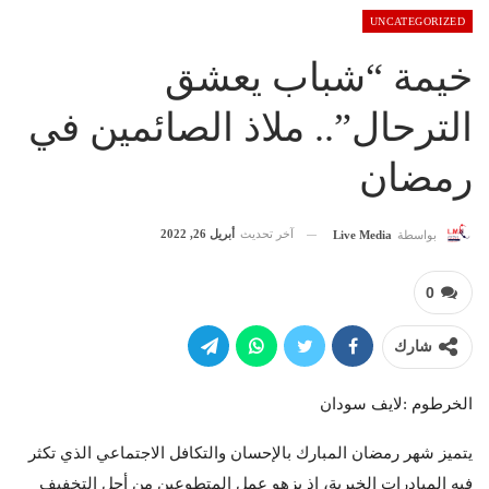
UNCATEGORIZED
خيمة “شباب يعشق
الترحال”.. ملاذ الصائمين في
رمضان
آخر تحديث
أبريل 26, 2022
بواسطة
Live Media
0
شارك
الخرطوم :لايف سودان
يتميز شهر رمضان المبارك بالإحسان والتكافل الاجتماعي الذي تكثر
فيه المبادرات الخيرية، إذ يزهو عمل المتطوعين من أجل التخفيف