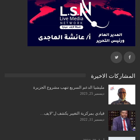
المشاركات الاخيرة
مليشيا الدعم السريع تنهب مشروع الجزيرة
ديسمبر 25, 2023
قيادي بمركزية التغيير يكشف ل”لايف…
ديسمبر 11, 2022