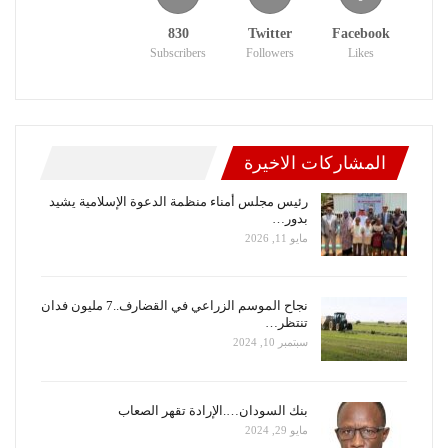
830
Twitter
Facebook
Subscribers
Followers
Likes
المشاركات الاخيرة
رئيس مجلس أمناء منظمة الدعوة الإسلامية يشيد
بدور…
مايو 11, 2026
نجاح الموسم الزراعي في القضارف..7 مليون فدان
تنتظر…
سبتمبر 10, 2024
بنك السودان….الإرادة تقهر الصعاب
مايو 29, 2024