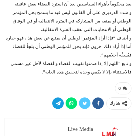
يعد محكوماً بأهواء السياسيين بعد أن استرد القضاء بعض عافيته.
و شدد الدرديري على أن القانون ليس فيه ما يسمح بحل المؤتمر
الوطني أو يمنعه من المشاركة في الفترة الانتقالية أو في الوفاق
الوطني أو الانتخابات التي تعقب الفترة الانتقالية.
و أضاف “فإذا أراد المؤتمر الوطني أن يمتنع عن بعض هذا، فهو خياره
أما إذا أراد ذلك آخرون فإنه يجوز للمؤتمر الوطني أن يلجأ للقضاء
فيُسفِّه أحلامهم”.
و تابع “اللهم إلا إذا ضمنوا تغييب القضاء والقضاة لأجل غير مسمى
فالاستثناء بإلا لا يكفي وحده لتحقيق هذه الغاية”.
0
شارك
Live Media