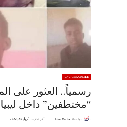
UNCATEGORIZED
رسمياً.. العثور على ال
“مختطفين” داخل ليبيا
آخر تحديث
أبريل 23, 2022
بواسطة
Live Media