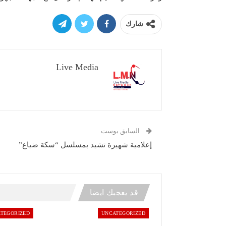
شارك
Live Media
السابق بوست
إعلامية شهيرة تشيد بمسلسل “سكة ضياع”
قد يعجبك ايضا
TEGORIZED
UNCATEGORIZED