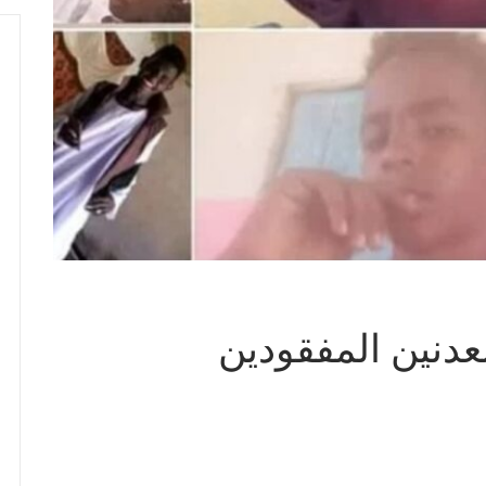
معدنين المفقودين