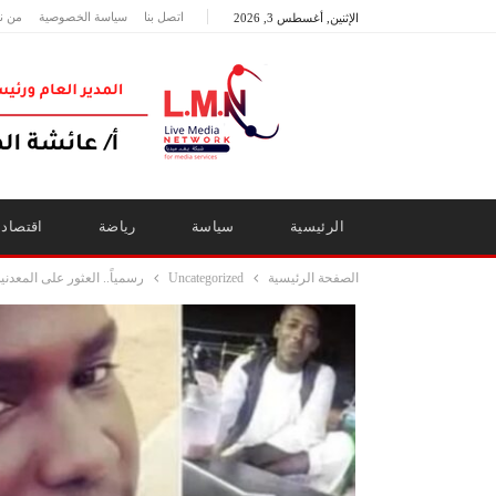
اتصل بنا
سياسة الخصوصية
من ن
الإثنين, أغسطس 3, 2026
الرئيسية
سياسة
رياضة
اقتصاد
الصفحة الرئيسية
Uncategorized
رسمياً.. العثور على المعدن