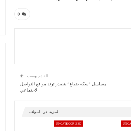
0
القادم بوست
مسلسل “سكة ضياع” يتصدر ترند مواقع التواصل
الاجتماعي
المزيد عن المؤلف
UNCATEGORIZED
UNCA