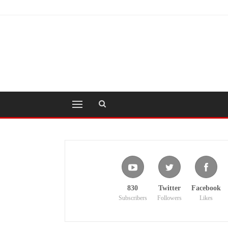
830
Twitter
Facebook
Subscribers
Followers
Likes