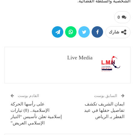
الشخصية والسلطة القضائية.
0
شارك
Live Media
السابق بوست
القادم بوست
ايمان الشريف تكشف
على رأسها الحركة
تفاصيل حفلها في عيد
الإسلامية.. (8) تيارات
الفطر بـ الرياض
إسلامية تعلن تأسيس “التيار
الإسلامي العريض”