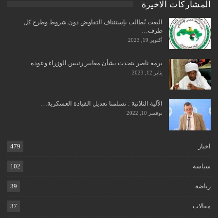
المشاركات الاخيرة
البعث يُطالب بإستئناف التفاوض دون شروط وطرح كل
طرف…
أكتوبر 19, 2023
برمة ناصر يتحدث بشأن معايير رئيس الوزراء وعودة…
يناير 12, 2023
الآلية الثلاثية : تسلمنا تعديل القيادة العسكرية…
نوفمبر 10, 2022
اخبار
479
سياسة
102
رياضة
39
مقالات
37