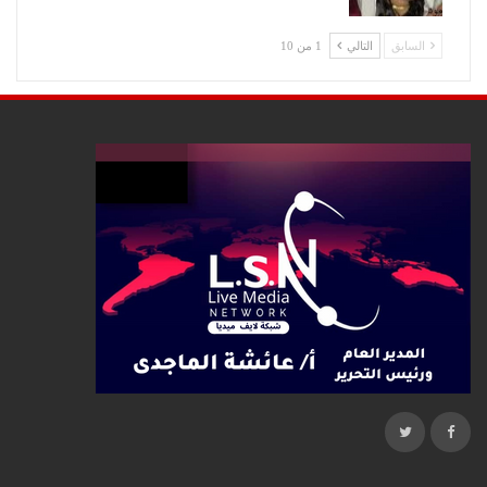
السابق
التالي
1 من 10