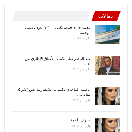
مقالات
محمد حامد جمعة يكتب … ” لا أعرف سبب
الهجمة…
مايو 9, 2024
عبد الناصر سلم يكتب.. الأتفاق الإطاري بين
الأمل…
يناير 29, 2023
عائشة الماجدي تكتب … بشطارتك بس ( شركة
معادن…
يناير 29, 2023
سيوف ناعمة
يناير 20, 2023