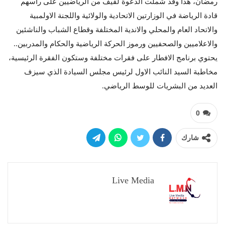
رمضان، هذا وقد شملت الدعوة لفيف من الرياضيين على رأسهم
قادة الرياضة في الوزارتين الاتحادية والولائية واللجنة الاولمبية
والاتحاد العام والمحلي والاندية المختلفة وقطاع الشباب والناشئين
والاعلاميين والصحفيين ورموز الحركة الرياضية والحكام والمدربين..
يحتوي برنامج الافطار على فقرات مختلفة وستكون الفقرة الرئيسية،
مخاطبة السيد النائب الاول لرئيس مجلس السيادة الذي سيزف
العديد من البشريات للوسط الرياضي.
0
شارك
Live Media