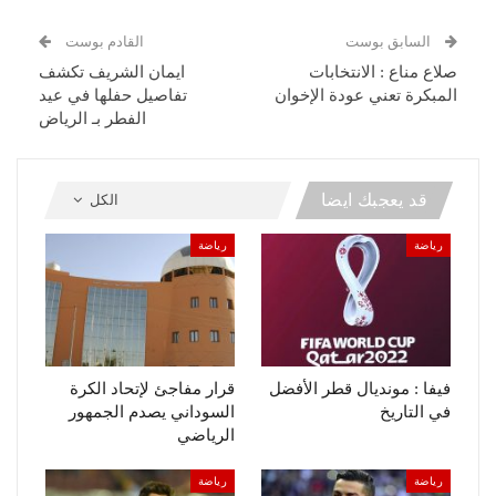
السابق بوست
القادم بوست
صلاع مناع : الانتخابات
ايمان الشريف تكشف
المبكرة تعني عودة الإخوان
تفاصيل حفلها في عيد
الفطر بـ الرياض
قد يعجبك ايضا
الكل
رياضة
رياضة
فيفا : مونديال قطر الأفضل
قرار مفاجئ لإتحاد الكرة
في التاريخ
السوداني يصدم الجمهور
الرياضي
رياضة
رياضة