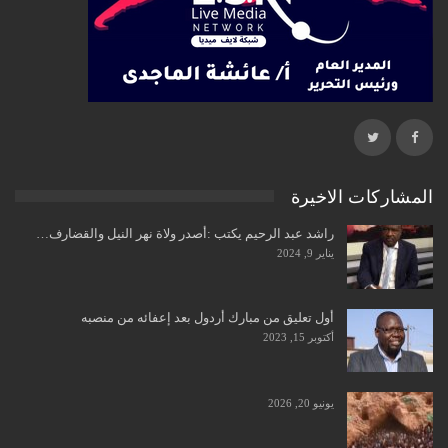
المشاركات الاخيرة
راشد عبد الرحيم يكتب :أصدر ولاة نهر النيل والقضارف…
يناير 9, 2024
أول تعليق من مبارك أردول بعد إعفائه من منصبه
أكتوبر 15, 2023
يونيو 20, 2026