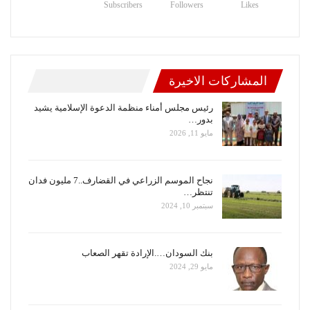
Subscribers
Followers
Likes
المشاركات الاخيرة
رئيس مجلس أمناء منظمة الدعوة الإسلامية يشيد
بدور…
مايو 11, 2026
نجاح الموسم الزراعي في القضارف..7 مليون فدان
تنتظر…
سبتمبر 10, 2024
بنك السودان….الإرادة تقهر الصعاب
مايو 29, 2024