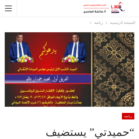
الصفحة الرئيسية
رياضة
رياضة
“حميدتي” يستضيف