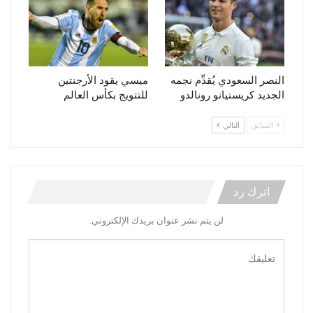
النصر السعودي يُقدِّم نجمه
ميسي يقود الأرجنتين
الجديد كريستيانو رونالدو
للتتويج بكأس العالم
السابق
التالي
اترك رد
لن يتم نشر عنوان بريدك الإلكتروني.