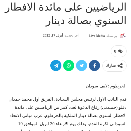
الرياضيين على مائدة الافطار
السنوي بصالة دينار
آخر تحديث
أبريل 17, 2022
بواسطة
Live Media
0
شارك
الخرطوم :لايف سودان
قدم النائب الاول لرئيس مجلس السيادة، الفريق اول محمد حمدان
دقلو (حميدتي) رقاع الدعوة لعدد كبير من الرياضيين على مائدة
الافطار السنوي بصالة دينار الملكية بالخرطوم، غرب مباني الاتحاد
السوداني لكرة القدم، وذلك يوم الاربعاء 20 ابريل الموافق 19