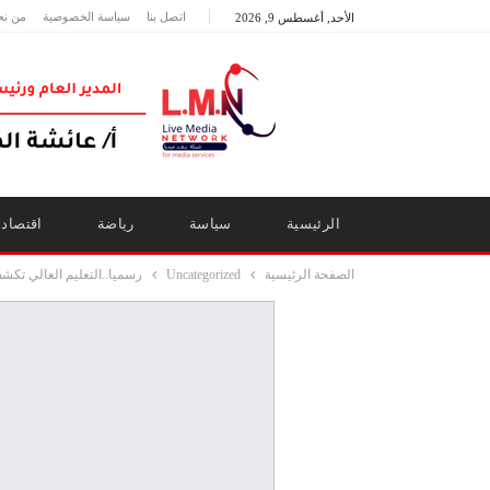
اتصل بنا
سياسة الخصوصية
من نح
الأحد, أغسطس 9, 2026
الرئيسية
سياسة
رياضة
اقتصاد
الصفحة الرئيسية
Uncategorized
رسميا..التعليم العالي تكش