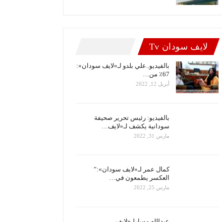
لايف سودان Tv
بالفيديو..علي بلدو لـ«لايف سودان»:
67٪ من…
أبريل 12, 2022
بالفيديو: رئيس تحرير صحيفة
سودانية يكشف لـ«لايف…
مارس 31, 2022
كمال عمر لـ«لايف سودان»:”
العكسر يطمعون في…
مارس 25, 2022
عبدالله مسارلـ«لايف