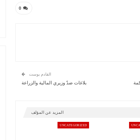
0
القادم بوست
كمة
بلاغات ضدّ وزيري المالية والزراعة
المزيد عن المؤلف
UNCATEGORIZED
UNCA