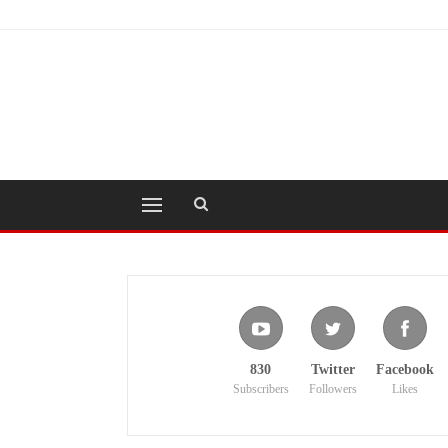
830
Twitter
Facebook
Subscribers
Followers
Likes