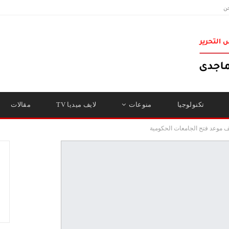
ن
تكنولوجيا
منوعات
لايف ميديا TV
مقالات
ف موعد فتح الجامعات الحكومية