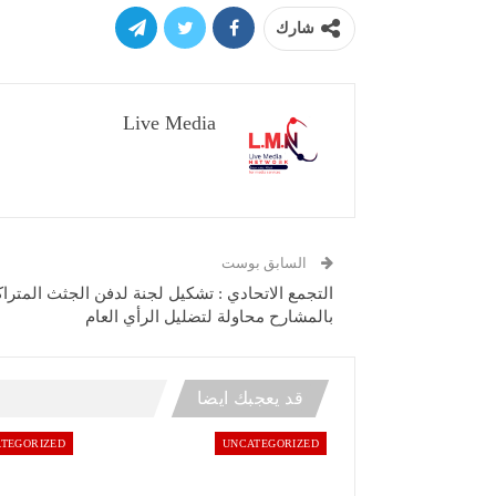
شارك
Live Media
السابق بوست
التجمع الاتحادي : تشكيل لجنة لدفن الجثث المترا
بالمشارح محاولة لتضليل الرأي العام
قد يعجبك ايضا
TEGORIZED
UNCATEGORIZED