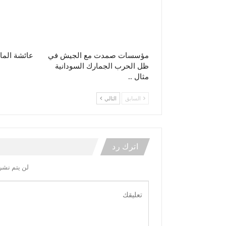
مؤسسات صمدت مع الجيش في
عائشة الما
ظل الحرب الجمارك السودانية
مثال ..
السابق
التالي
اترك رد
لن يتم نشر 