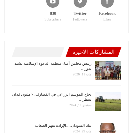
830
Twitter
Facebook
Subscribers
Followers
Likes
المشاركات الاخيرة
رئيس مجلس أمناء منظمة الدعوة الإسلامية يشيد
بدور…
مايو 11, 2026
نجاح الموسم الزراعي في القضارف..7 مليون فدان
تنتظر…
سبتمبر 10, 2024
بنك السودان….الإرادة تقهر الصعاب
مايو 29, 2024