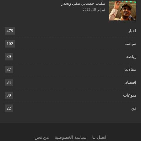
مكتب حميدتي ينفي ويحذر
فبراير 18, 2023
اخبار
479
سياسة
102
رياضة
39
مقالات
37
اقتصاد
34
منوعات
30
فن
22
اتصل بنا
سياسة الخصوصية
من نحن