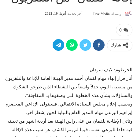
آخر تحديث
أبريل 10, 2022
بواسطة
Live Media
0
شارك
الخرطوم: لايف سودان
أثار قرار إنهاء مهام لقمان أحمد مدير الهيئة العامة للإذاعة والتلفزيون
من منصبه، اليوم، جدلاً واسعاً بين النشطاء الذين طرحوا الشكوك
والتساؤلات بشأن هذه الخطوة التي وصفوها بـ”المفاجئة”.
وبحسب إعلام مجلس السيادة الانتقالي، فسيتولى الإذاعي المخضرم
إبراهيم البزعي مهام المدير العام بالنيابة لحين إشعار آخر.
وتأتي الإطاحة بلقمان من على رأس الهيئة بعد أربعة اشهر من تعيينه
فيه خلفا للبزعي نفسه، فيما لم يتم الكشف عن سبب هذه الإقالة.