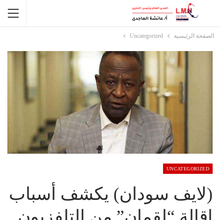
الصفحة الرئيسية
Uncategorized
UNCATEGORIZED
(لايف سودان) يكشف أسباب
إقالة “لقمان” من التلفزيون