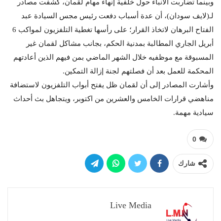
وبينما تضاربت الأنباء حول خلفية إنهاء مهام لقمان، كشفت مصادر
لـ(لايف سودان)، أن عدة أسباب دفعت رئيس مجس السيادة عبد
الفتاح البرهان لاتخاذ القرار؛ على رأسها تغطية التلفزيون لمواكب 6
أبريل الجاري المطالبة بمدنية الحكم، بجانب مشاكل لقمان غير
المسبوقة مع موظفيه خلال الشهر الماضي بمن فيهم الذين أعادتهم
المحكمة للعمل بعد أن فصلتهم لجنة إزالة التمكين.
وأشارت المصادر إلى أن لقمان ظل يفتح أبواب التلفزيون لاستضافة
مناهضي قرارات الخامس والعشرين من اكتوبر، ويتجاهل بث أحداث
سيادية مهمة.
0
شارك
Live Media