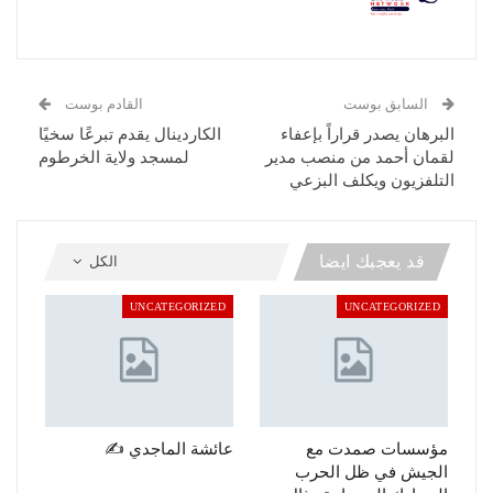
السابق بوست
القادم بوست
البرهان يصدر قراراً بإعفاء
الكاردينال يقدم تبرعًا سخيًا
لقمان أحمد من منصب مدير
لمسجد ولاية الخرطوم
التلفزيون ويكلف البزعي
قد يعجبك ايضا
الكل
UNCATEGORIZED
UNCATEGORIZED
مؤسسات صمدت مع
عائشة الماجدي ✍️
الجيش في ظل الحرب