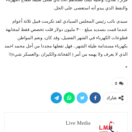
والنفط الذي يبدو أنه استعصى على الحل.
سيدى نائب رئيس المجلس السيادي لقد تكرمت قبيل ثلاثة أعوام
عندما قمت بتسديد مبلغ ٣٠٠ مليون دولار قلت تخصص فقط لمجابهة
قطوعات الكهرباء في الشهر الفضيل، وقد كان، ونعم المواطن
بكهرباء مستدامة طيلة الشهر.. فهل تفعلها مجددا من أجل محمد احمد
الذي لا يعرف ولا يهمه من أمر ( القحاتة،والكيزان ،والعسكر شيء)?
*
0
شارك
Live Media