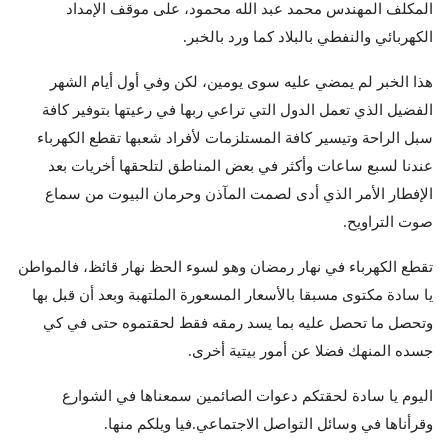
المكلف المهندس محمد عبد الله محمود، على موقف الإمداد
الكهربائي والنفطي بالبلاد كما ورد بالخبر.
هذا الخبر لم يمضي عليه سوى يومين، لكن وفي أول أيام الشهر
الفضيل الذي تعمل الدول التي تراعي ربها في رعيتها بتوفير كافة
سبل الراحة وتيسير كافة المستلزمات لأفراد شعبها تقطع الكهرباء
عندنا لسبع ساعات وأكثر في بعض المناطق لتلحقها أخريات بعد
الإفطار الأمر الذي أدى لصمت المآذن وحرمان البيوت من سماع
صوت التراويح.
تقطع الكهرباء في نهار رمضان وهو لسوء الحظ نهار قائظ، فالمواطن
يا سادة مكتوى مسبقا بالأسعار المسعورة الملتهبة وبعد أن قبل بها
وتحصل ما تحصل عليه بما يسد رمقه فقط لحقتموه حتى في كي
جسده المنهك فضلا عن أمور بيتية أخرى.
اليوم يا سادة لحقتكم دعوات الصائمين سمعناها في الشوارع
وقرأناها في وسائل التواصل الاجتماعي.فيا ويلكم منها.