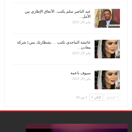
عبد الناصر سلم يكتب.. الأتفاق الإطاري بين
الأمل…
يناير 29, 2023
عائشة الماجدي تكتب … بشطارتك بس ( شركة
معادن…
يناير 29, 2023
سيوف ناعمة
يناير 20, 2023
السابق
التالي
1 من 10