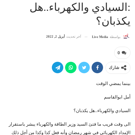
:السيادي والكهرباء..هل
يكذبان؟
آخر تحديث
أبريل 2, 2022
بواسطة
Live Media
0
شارك
بينما يمضي الوقت
أمل ابوالقاسم
السيادي والكهرباء..هل يكذبان؟
الى وقت قريب ما فتئ السيد وزير الطاقة والكهرباء يبشر باستقرار
الإمداد الكهربائي في شهر رمضان وأنه فعل كذا وكذا من أجل ذلك