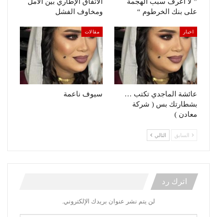
” لا أعرف سبب الهجمة
الأتفاق الإطاري بين الأمل
على بنك الخرطوم “
ومخاوف الفشل
اخبار
مقالات
عائشة الماجدي تكتب …
سيوف ناعمة
بشطارتك بس ( شركة
معادن )
السابق
التالي
اترك رد
لن يتم نشر عنوان بريدك الإلكتروني.