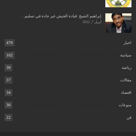
إبراهيم الشيخ :قيادة الجيش غير جادة في تسليم…
أبريل 7, 2022
اخبار
479
سياسة
102
رياضة
39
مقالات
37
اقتصاد
34
منوعات
30
فن
22