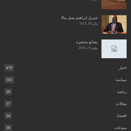
جبريل إبراهيم يصل نيالا
يناير 19, 2023
بضائع محتجزة
يوليو 23, 2026
اخبار
479
سياسة
102
رياضة
39
مقالات
37
اقتصاد
34
منوعات
30