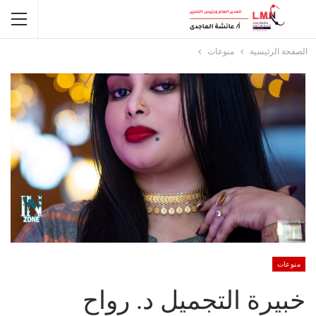
الصفحة الرئيسية
منوعات
منوعات
خبيرة التجميل د. رواح