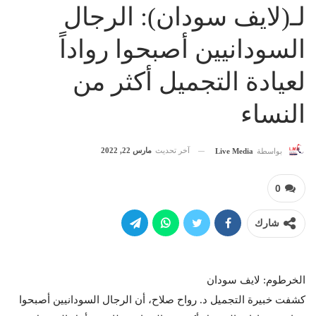
لـ(لايف سودان): الرجال
السودانيين أصبحوا رواداً
لعيادة التجميل أكثر من
النساء
آخر تحديث
مارس 22, 2022
بواسطة
Live Media
0
شارك
الخرطوم: لايف سودان
كشفت خبيرة التجميل د. رواح صلاح، أن الرجال السودانيين أصبحوا