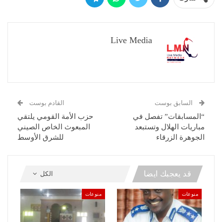
Live Media
السابق بوست
القادم بوست
“المسابقات” تفصل في
حزب الأمة القومي يلتقي
مباريات الهلال وتستبعد
المبعوث الخاص الصيني
الجوهرة الزرقاء
للشرق الأوسط
قد يعجبك ايضا
الكل
منوعات
منوعات