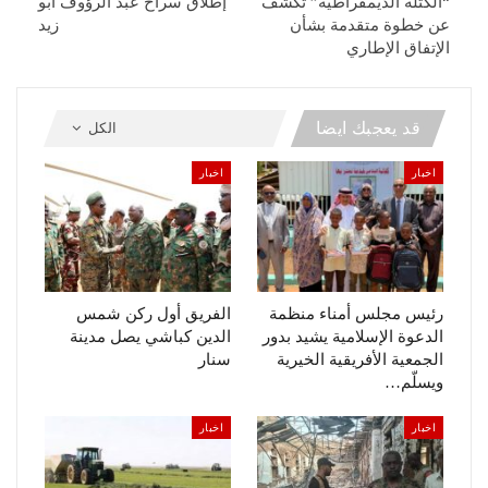
“الكتلة الديمقراطية” تكشف
إطلاق سراح عبد الرؤوف أبو
عن خطوة متقدمة بشأن
زيد
الإتفاق الإطاري
قد يعجبك ايضا
الكل
اخبار
اخبار
رئيس مجلس أمناء منظمة
الفريق أول ركن شمس
الدعوة الإسلامية يشيد بدور
الدين كباشي يصل مدينة
الجمعية الأفريقية الخيرية
سنار
ويسلّم…
اخبار
اخبار