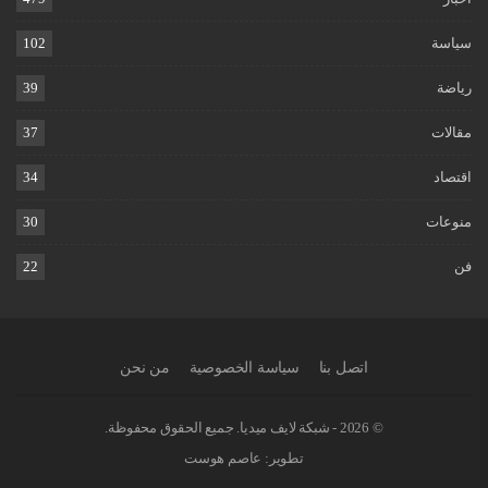
سياسة
102
رياضة
39
مقالات
37
اقتصاد
34
منوعات
30
فن
22
اتصل بنا
سياسة الخصوصية
من نحن
© 2026 - شبكة لايف ميديا. جميع الحقوق محفوظة.
تطوير:
عاصم هوست