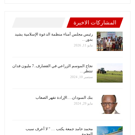
المشاركات الاخيرة
رئيس مجلس أمناء منظمة الدعوة الإسلامية يشيد
بدور…
مايو 11, 2026
نجاح الموسم الزراعي في القضارف..7 مليون فدان
تنتظر…
سبتمبر 10, 2024
بنك السودان….الإرادة تقهر الصعاب
مايو 29, 2024
محمد حامد جمعة يكتب … ” لا أعرف سبب
الهجمة…