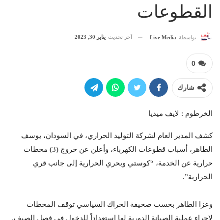
القطوعات
آخر تحديث
يناير 30, 2023
بواسطة
Live Media
0
شارك
الخرطوم : لايف ميديا
كشف المدير العام لشركة التوليد الحراري، في السودان، يوسف
الطاهر، أسباب قطوعات الكهرباء، وأعلن عن خروج (3) محطات
حرارية عن الخدمة، “كوستي وبحري الحرارية إلى جانب قري
الحرارية”.
وعزا الطاهر بحسب صحيفة الحراك السياسي توقف المحطات
لإجراء عملية الصيانة الدورية لها استعداداً للدخول في فصل الصيف.