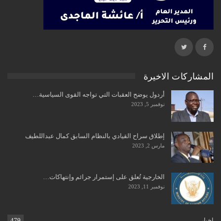
المشاركات الاخيرة
أردول يوضح العقبات التي تواجه القوى السياسية…
نوفمبر 5, 2023
إطلاق سراح القيادي بالنظام السابق كمال عبداللطيف
مارس 2, 2023
الخارجية تُعلق على إستمرار جرائم وإنتهاكات…
نوفمبر 11, 2023
اخبار
479