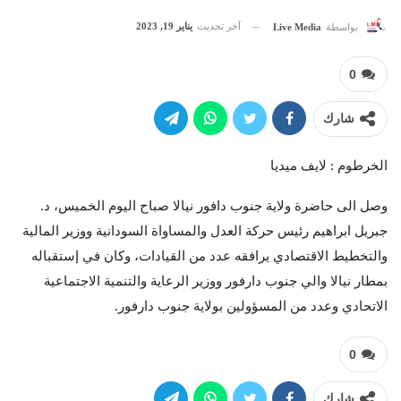
آخر تحديث
يناير 19, 2023
بواسطة
Live Media
0
شارك
الخرطوم : لايف ميديا
وصل الى حاضرة ولاية جنوب دافور نيالا صباح اليوم الخميس، د.
جبريل ابراهيم رئيس حركة العدل والمساواة السودانية ووزير المالية
والتخطيط الاقتصادي يرافقه عدد من القيادات، وكان في إستقباله
بمطار نيالا والي جنوب دارفور ووزير الرعاية والتنمية الاجتماعية
الاتحادي وعدد من المسؤولين بولاية جنوب دارفور.
0
شارك