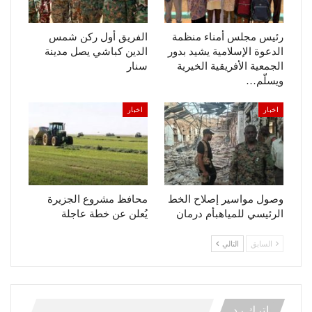
رئيس مجلس أمناء منظمة
الفريق أول ركن شمس
الدعوة الإسلامية يشيد بدور
الدين كباشي يصل مدينة
الجمعية الأفريقية الخيرية
سنار
ويسلّم…
اخبار
اخبار
وصول مواسير إصلاح الخط
محافظ مشروع الجزيرة
الرئيسي للمياهبأم درمان
يُعلن عن خطة عاجلة
السابق
التالي
اترك رد