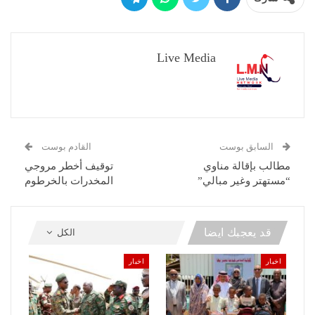
Live Media
السابق بوست
القادم بوست
مطالب بإقالة مناوي
توقيف أخطر مروجي
“مستهتر وغير مبالي”
المخدرات بالخرطوم
قد يعجبك ايضا
الكل
اخبار
اخبار