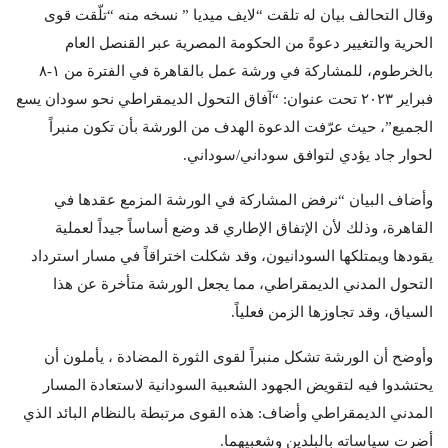
وقال التحالف بيان له تلقت “لايف ميديا ” نسخه منه “تلّقت قوى
الحرية والتغيير دعوةً من الحكومة المصرية عبر القنصل العام
بالخرطوم، للمشاركة في ورشة عمل بالقاهرة في الفترة من ١-٨
فبراير ٢٠٢٣ تحت عنوان: “آفاق التحول الديمقراطي نحو سودان يسع
الجميع”، حيث عرّفت الدعوة الهدف من الورشة بأن تكون منبراً
لحوار جاد يؤدي لتوافق سوداني/سوداني.
وأضاف البيان “نرفض المشاركة في الورشة المزمع عقدها في
القاهرة، وذلك لأن الإتفاق الإطاري قد وضع أساساً جيداً لعملية
يقودها ويمتلكها السودانيون، وقد شكلت اختراقاً في مسار استرداد
التحول المدني الديمقراطي، مما يجعل الورشة متأخرة عن هذا
السياق، وقد تجاوزها الزمن فعلياً.
وأوضح أن الورشة تشكل منبراً لقوى الثورة المضادة ، يأملون أن
يحتشدوا فيه لتقويض الجهود الشعبية السودانية لاستعادة المسار
المدني الديمقراطي وأضاف: هذه القوى مرتبطة بالنظام البائد الذي
أضرت سياساته بالبلدين وشعبيهما.