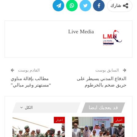
شارك
Live Media
السابق بوست
القادم بوست
الدفاع المدني يسيطر على
مطالب بإقالة مناوي
حريق ضخم بالخرطوم
“مستهتر وغير مبالي”
قد يعجبك ايضا
الكل
اخبار
اخبار