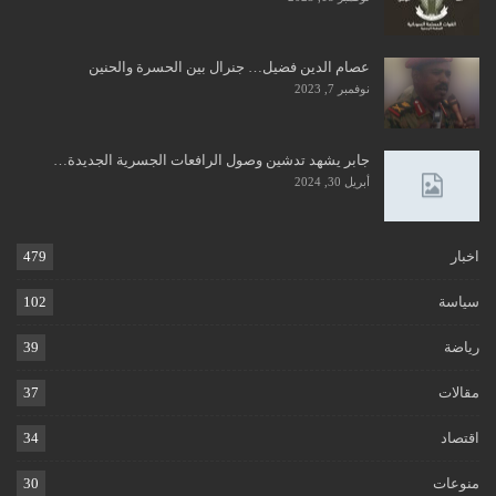
عصام الدين فضيل… جنرال بين الحسرة والحنين
نوفمبر 7, 2023
جابر يشهد تدشين وصول الرافعات الجسرية الجديدة…
أبريل 30, 2024
اخبار
479
سياسة
102
رياضة
39
مقالات
37
اقتصاد
34
منوعات
30