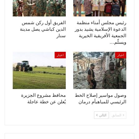
رئيس مجلس أمناء منظمة
الفريق أول ركن شمس
الدعوة الإسلامية يشيد بدور
الدين كباشي يصل مدينة
الجمعية الأفريقية الخيرية
سنار
ويسلّم…
اخبار
اخبار
وصول مواسير إصلاح الخط
محافظ مشروع الجزيرة
الرئيسي للمياهبأم درمان
يُعلن عن خطة عاجلة
السابق
التالي