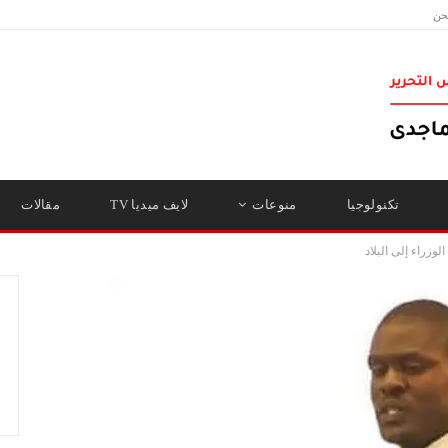
حن
تكنولوجيا
منوعات
لايف ميديا TV
مقالات
زراء إلى البلاد