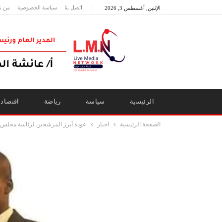
اتصل بنا
سياسة الخصوصية
من ن
الإثنين, أغسطس 3, 2026
الرئيسية
سياسة
رياضة
اقتصاد
الصفحة الرئيسية
اخبار
عودة أبرز المرشحين لرئاسة مجلس الو