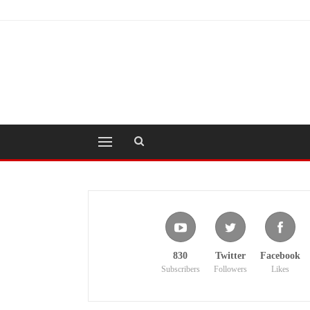
830
Twitter
Facebook
Subscribers
Followers
Likes