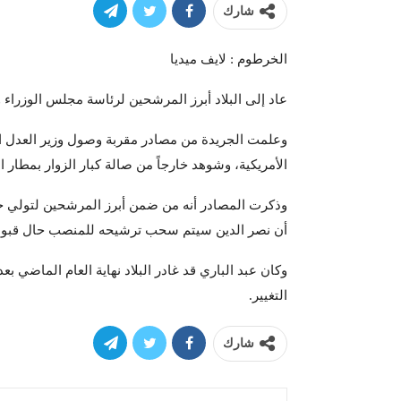
شارك
الخرطوم : لايف ميديا
عاد إلى البلاد أبرز المرشحين لرئاسة مجلس الوزراء و
وعلمت الجريدة من مصادر مقربة وصول وزير العدل السا
الأمريكية، وشوهد خارجاً من صالة كبار الزوار بمطار 
وذكرت المصادر أنه من ضمن أبرز المرشحين لتولي حقي
أن نصر الدين سيتم سحب ترشيحه للمنصب حال قبول ر
وكان عبد الباري قد غادر البلاد نهاية العام الماضي 
التغيير.
شارك