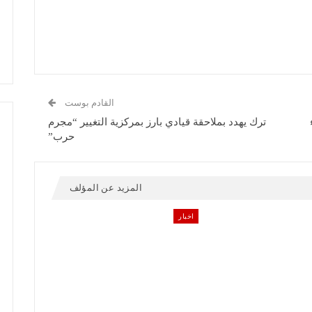
القادم بوست
ترك يهدد بملاحقة قيادي بارز بمركزية التغيير “مجرم
حرب”
المزيد عن المؤلف
اخبار