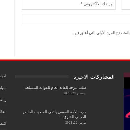
لمتصفح للمرة الأولى التي أعلق فيها.
اخبار
المشاركات الاخيرة
طلب موجه للقائد العام للقوات المسلحه
سياس
ديسمبر 29, 2023
رياض
مقال
حزب الأمة القومي يلتقي المبعوث الخاص
الصيني للشرق…
مارس 22, 2022
اقتص