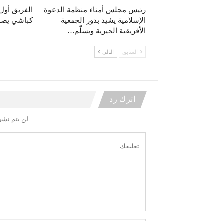
رئيس مجلس أمناء منظمة الدعوة
الفريق أو
الإسلامية يشيد بدور الجمعية
كباشي يصل 
الأفريقية الخيرية ويسلّم…
السابق
التالي
اترك رد
لن يتم نشر 