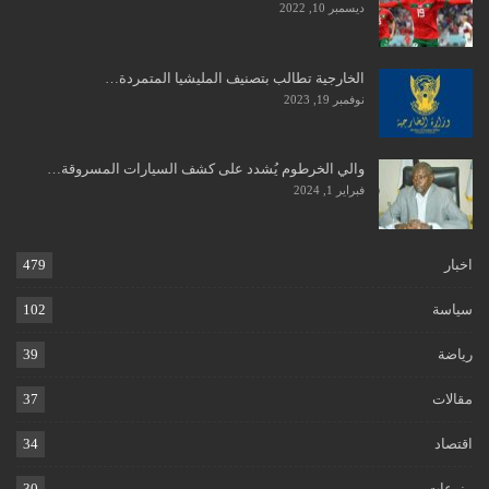
ديسمبر 10, 2022
الخارجية تطالب بتصنيف المليشيا المتمردة…
نوفمبر 19, 2023
والي الخرطوم يُشدد على كشف السيارات المسروقة…
فبراير 1, 2024
اخبار
479
سياسة
102
رياضة
39
مقالات
37
اقتصاد
34
منوعات
30