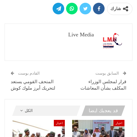
شارك
Live Media
السابق بوست
القادم بوست
قرار لمجلس الوزراء
المتحف القومي يستعد
المكلف بشأن المعاشات
لتحريك أبرز ملوك كوش
قد يعجبك ايضا
الكل
اخبار
اخبار