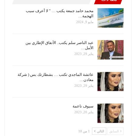
محمد حامد جمعة يكتب … ” لا أعرف سبب
الهجمة…
مايو 9, 2024
عبد الناصر سلم يكتب.. الأتفاق الإطاري بين
الأمل…
يناير 29, 2023
عائشة الماجدي تكتب … بشطارتك بس ( شركة
معادن…
يناير 29, 2023
سيوف ناعمة
يناير 20, 2023
السابق
التالي
1 من 10