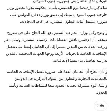
البرهان لدى لقائه رئيس جمهورية جنوب السودان
سلفاكيرميارديت،اليوم الخميس، بأمانة الحكومة بجوبا بحضور وزير
خارجية جنوب السودان مييك إيي ديتق ووزارء دفاع الدولتين على
ضرورة تنشيط أليات التعاون المشترك في كافة المجالات.
وأوضح وكيل وزارة الخارجية السفير دفع الله الحاج علي في تصريح
صحفي أن الإجتماع ناقش القضايا ذات الإهتمام المشترك وسبل دعم
وترقية العلاقات بين البلدين مشيراً إلى أن الجانبان إتفقا على تفعيل
الإتفاقيات الخاصة بالحريات الأربعة ووجها الجهات المختصة بالبلدين
بدراسة تفاصيل بدء تنفيذ الإتفاقيات.
وأبان الحاج أن الجانبان اتفقا على ضرورة تفعيل الإتفاقيات الخاصة
بالمعاملات التجارية والتعاون بين البنوك المركزية في الدولتين
وإنشاء قوة مشتركة لحماية الحدود منعا للنشاطات السالبة وتأمينا
للحدود.
0