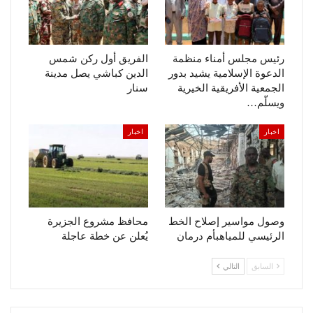
رئيس مجلس أمناء منظمة
الفريق أول ركن شمس
الدعوة الإسلامية يشيد بدور
الدين كباشي يصل مدينة
الجمعية الأفريقية الخيرية
سنار
ويسلّم…
اخبار
اخبار
وصول مواسير إصلاح الخط
محافظ مشروع الجزيرة
الرئيسي للمياهبأم درمان
يُعلن عن خطة عاجلة
السابق
التالي