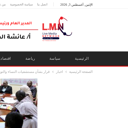
اتصل بنا
سياسة الخصوصية
من ن
الإثنين, أغسطس 3, 2026
الرئيسية
سياسة
رياضة
اقتصاد
الصفحة الرئيسية
اخبار
قرار بشأن مستشفيات النساء والتول