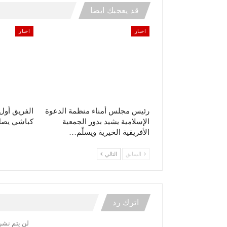
قد يعجبك ايضا
اخبار
اخبار
رئيس مجلس أمناء منظمة الدعوة
الفريق أو
الإسلامية يشيد بدور الجمعية
كباشي يصل 
الأفريقية الخيرية ويسلّم…
السابق
التالي
اترك رد
لن يتم نشر 