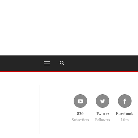
830
Twitter
Facebook
Subscribers
Followers
Likes