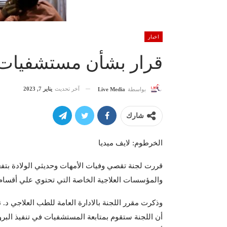
اخبار
قرار بشأن مستشفيات ا
آخر تحديث
يناير 7, 2023
بواسطة
Live Media
شارك
الخرطوم: لايف ميديا
قررت لجنة تقصي وفيات الأمهات وحديثي الولادة بتفع
والمؤسسات العلاجية الخاصة التي تحتوي علي أقسام 
وذكرت مقرر اللجنة بالادارة العامة للطب العلاجي د. 
أن اللجنة ستقوم بمتابعة المستشفيات في تنفيذ البرو