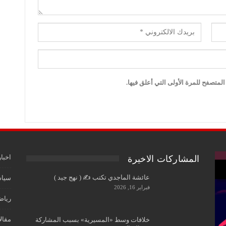
لمتصفح للمرة الأولى التي أعلق فيها.
اخبار
المشاركات الاخيرة
عائشة الماجدي تكتب ✍️ ( نهج جيد )
سياس
فبراير 16, 2026
رياض
مقال
خلافات وسط «المسيرية» بسبب المشاركة