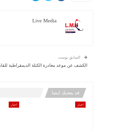
Live Media
السابق بوست
الكشف عن موعد مغادرة الكتلة الديمقراطية للقا
قد يعجبك ايضا
اخبار
اخبار