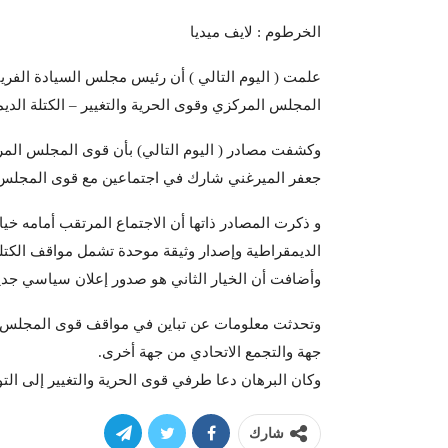
الخرطوم : لايف ميديا
علمت ( اليوم التالي ) أن رئيس مجلس السيادة الفريق 
المجلس المركزي وقوى الحرية والتغيير – الكتلة الدي
وكشفت مصادر ( اليوم التالي) بأن قوى المجلس المر
جعفر الميرغني شارك في اجتماعين مع قوى المجلس
و ذكرت المصادر ذاتها أن الاجتماع المرتقب أمامه خيا
الديمقراطية وإصدار وثيقة موحدة تشمل مواقف الكتلت
وأضافت أن الخيار الثاني هو صدور إعلان سياسي جديد
وتحدثت معلومات عن تباين في مواقف قوى المجلس ا
جهة والتجمع الاتحادي من جهة أخرى.
وكان البرهان دعا طرفي قوى الحرية والتغيير إلى التو
شارك