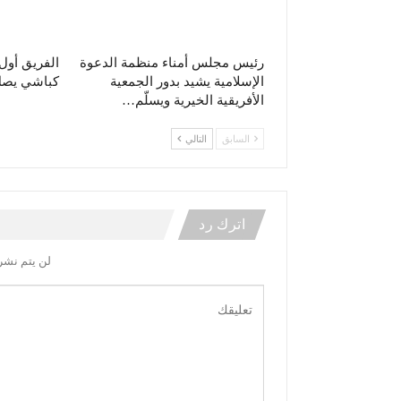
رئيس مجلس أمناء منظمة الدعوة
الفريق أو
الإسلامية يشيد بدور الجمعية
كباشي يصل 
الأفريقية الخيرية ويسلّم…
السابق
التالي
اترك رد
لن يتم نشر 