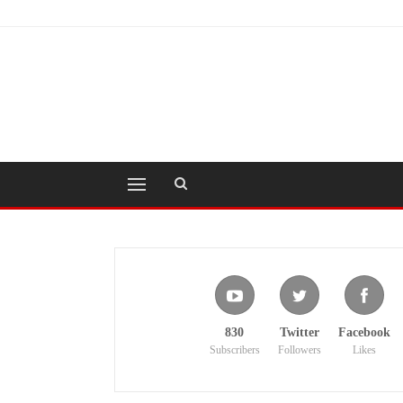
830
Twitter
Facebook
Subscribers
Followers
Likes