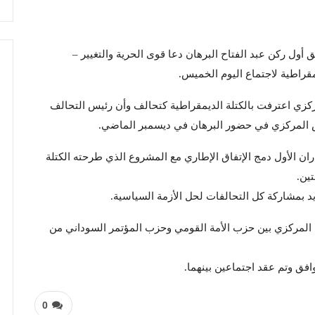
أول ركن عبد الفتاح البرهان دعا قوى الحرية والتغيير –
مقراطية لاجتماع اليوم الخميس.
كزي اعترفت بالكتلة الديمقراطية كتحالف وأن رئيس التحالف
 المركزي في حضور البرهان في ديسمبر الماضي.
ران الأول دمج الإتفاق الإطاري مع المشروع الذي طرحته الكتلة
ين.
 بمشاركة كل التحالفات لحل الأزمة السياسية.
لمركزي بين حزب الأمة القومي وحزب المؤتمر السوداني من
افق وتم عقد اجتماعين بينهما.
0