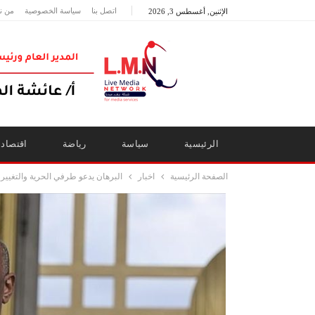
اتصل بنا
سياسة الخصوصية
من ن
الإثنين, أغسطس 3, 2026
الرئيسية
سياسة
رياضة
اقتصاد
الصفحة الرئيسية
اخبار
البرهان يدعو طرفي الحرية والتغيير ل